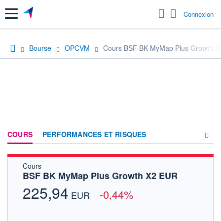
Menu
Connexion
Bourse
OPCVM
Cours BSF BK MyMap Plus Growth 
COURS
PERFORMANCES ET RISQUES
Cours
COMPOSITION
BSF BK MyMap Plus Growth X2 EUR
ACTUALITÉS
225,94
-0,44%
EUR
FORUM
HISTORIQUE