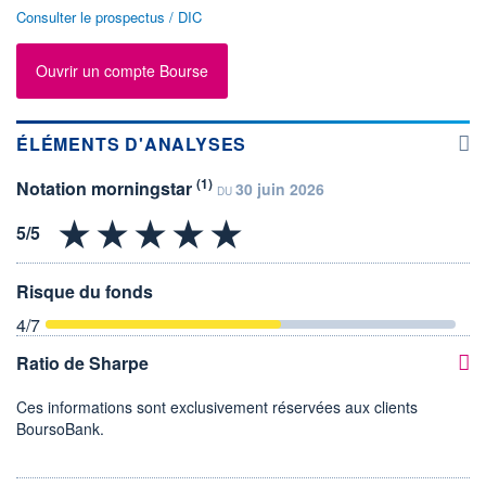
Consulter le prospectus / DIC
Ouvrir un compte Bourse
ÉLÉMENTS D'ANALYSES
(1)
Notation morningstar
30 juin 2026
DU
Risque du fonds
4
/7
Ratio de Sharpe
Ces informations sont exclusivement réservées aux clients
BoursoBank.