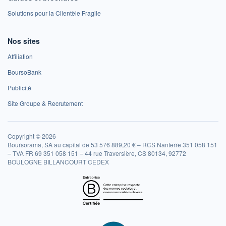
Solutions pour la Clientèle Fragile
Nos sites
Affiliation
BoursoBank
Publicité
Site Groupe & Recrutement
Copyright © 2026
Boursorama, SA au capital de 53 576 889,20 € – RCS Nanterre 351 058 151
– TVA FR 69 351 058 151 – 44 rue Traversière, CS 80134, 92772
BOULOGNE BILLANCOURT CEDEX