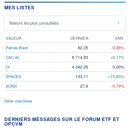
MES LISTES
Valeurs les plus consultées
VALEUR
DERNIER
VAR.
82,35
-0,88%
Pétrole Brent
8 714,93
+0,17%
CAC 40
4 342,26
0,00%
Or
133,11
+15,83%
SPACEX
27,6
-0,79%
2CRSI
Gérer mes listes
DERNIERS MESSAGES SUR LE FORUM ETF ET
OPCVM