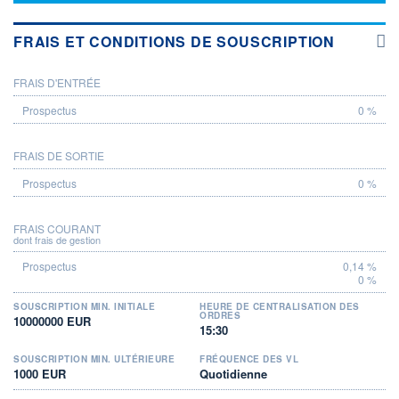
FRAIS ET CONDITIONS DE SOUSCRIPTION
FRAIS D'ENTRÉE
PROSPECTUS
0 %
FRAIS DE SORTIE
0 %
FRAIS COURANT
dont frais de gestion
0,14 %
0 %
SOUSCRIPTION MIN. INITIALE
HEURE DE CENTRALISATION DES
ORDRES
10000000 EUR
15:30
SOUSCRIPTION MIN. ULTÉRIEURE
FRÉQUENCE DES VL
1000 EUR
Quotidienne