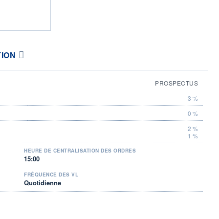
TION
PROSPECTUS
3 %
0 %
2 %
1 %
HEURE DE CENTRALISATION DES ORDRES
15:00
FRÉQUENCE DES VL
Quotidienne