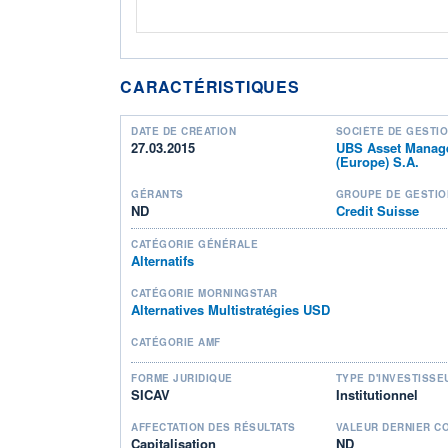
CARACTÉRISTIQUES
DATE DE CRÉATION
SOCIÉTÉ DE GESTI
27.03.2015
UBS Asset Manag
(Europe) S.A.
GÉRANTS
GROUPE DE GESTIO
ND
Credit Suisse
CATÉGORIE GÉNÉRALE
Alternatifs
CATÉGORIE MORNINGSTAR
Alternatives Multistratégies USD
CATÉGORIE AMF
FORME JURIDIQUE
TYPE D'INVESTISSE
SICAV
Institutionnel
AFFECTATION DES RÉSULTATS
VALEUR DERNIER C
Capitalisation
ND