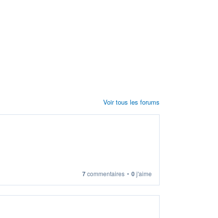
Voir tous les forums
7
commentaires
•
0
j'aime