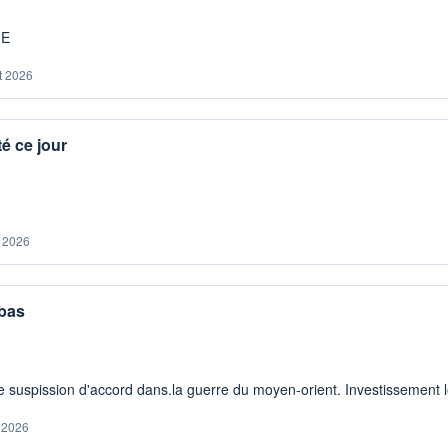
ME
t 2026
é ce jour
. 2026
 bas
 suspission d'accord dans.la guerre du moyen-orient. Investissement lo
. 2026