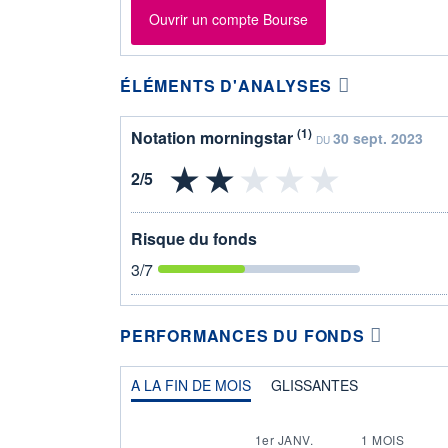
Ouvrir un compte Bourse
ÉLÉMENTS D'ANALYSES
(1)
Notation morningstar
30 sept. 2023
DU
Risque du fonds
3
/7
PERFORMANCES DU FONDS
A LA FIN DE MOIS
GLISSANTES
1er JANV.
1 MOIS