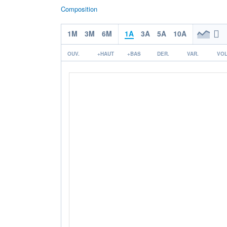
Composition
1M
3M
6M
1A
3A
5A
10A
OUV.
+HAUT
+BAS
DER.
VAR.
VOL