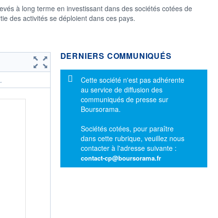
levés à long terme en investissant dans des sociétés cotées de
ie des activités se déploient dans ces pays.
DERNIERS COMMUNIQUÉS
Message d'information
Cette société n'est pas adhérente
.
au service de diffusion des
communiqués de presse sur
Boursorama.
Sociétés cotées, pour paraître
dans cette rubrique, veuillez nous
contacter à l'adresse suivante :
contact-cp@boursorama.fr