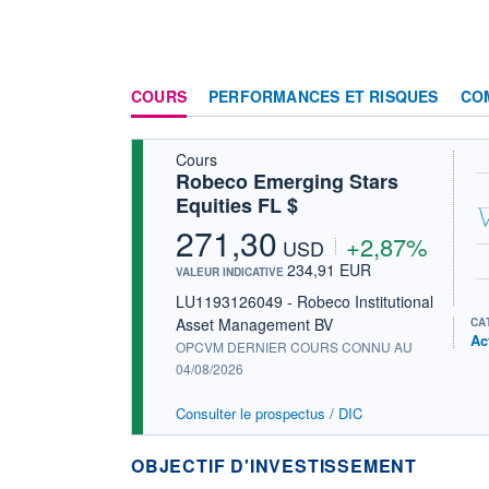
COURS
PERFORMANCES ET RISQUES
CO
Cours
Robeco Emerging Stars
Equities FL $
271,30
+2,87%
USD
234,91 EUR
VALEUR INDICATIVE
LU1193126049 - Robeco Institutional
Asset Management BV
CA
Ac
OPCVM DERNIER COURS CONNU AU
04/08/2026
Consulter le prospectus / DIC
OBJECTIF D'INVESTISSEMENT