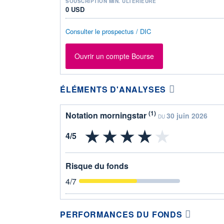
SOUSCRIPTION MIN. ULTÉRIEURE
0 USD
Consulter le prospectus / DIC
Ouvrir un compte Bourse
ÉLÉMENTS D'ANALYSES
(1)
Notation morningstar
30 juin 2026
DU
Risque du fonds
4
/7
PERFORMANCES DU FONDS