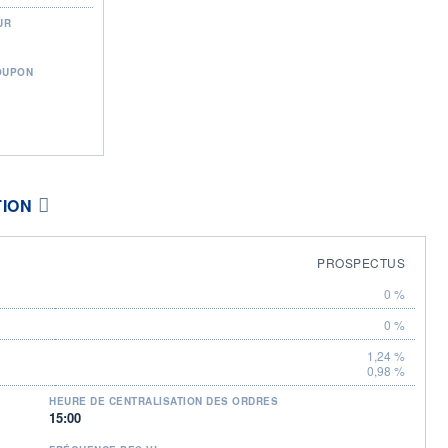
UR
OUPON
TION
PROSPECTUS
0 %
0 %
1,24 %
0,98 %
HEURE DE CENTRALISATION DES ORDRES
15:00