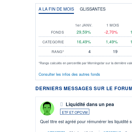
A LA FIN DE MOIS
GLISSANTES
1er JANV.
1 MOIS
29,59%
-2,70%
FONDS
16,49%
1,49%
CATEGORIE
4
19
RANG*
*Rangs calculés en percentile par Morningstar sur la dernière val
Consulter les infos des autres fonds
DERNIERS MESSAGES SUR LE FORUM
Liquidité dans un pea
ETF ET OPCVM
Quel titre est agréé pour rémunérer les liquidité 