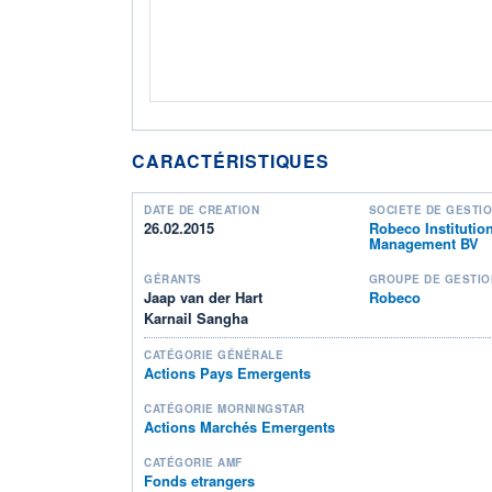
CARACTÉRISTIQUES
DATE DE CRÉATION
SOCIÉTÉ DE GESTI
26.02.2015
Robeco Institutio
Management BV
GÉRANTS
GROUPE DE GESTIO
Jaap van der Hart
Robeco
Karnail Sangha
CATÉGORIE GÉNÉRALE
Actions Pays Emergents
CATÉGORIE MORNINGSTAR
Actions Marchés Emergents
CATÉGORIE AMF
Fonds etrangers