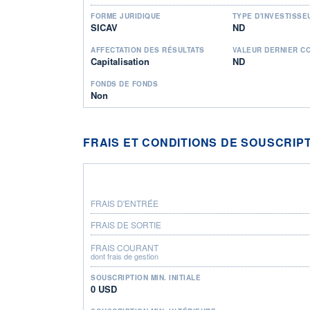
FORME JURIDIQUE
TYPE D'INVESTISSE
SICAV
ND
AFFECTATION DES RÉSULTATS
VALEUR DERNIER C
Capitalisation
ND
FONDS DE FONDS
Non
FRAIS ET CONDITIONS DE SOUSCRIP
FRAIS D'ENTRÉE
FRAIS DE SORTIE
FRAIS COURANT
dont frais de gestion
SOUSCRIPTION MIN. INITIALE
0 USD