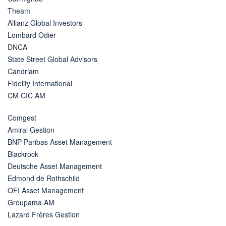
Theam
Allianz Global Investors
Lombard Odier
DNCA
State Street Global Advisors
Candriam
Fidelity International
CM CIC AM
Comgest
Amiral Gestion
BNP Paribas Asset Management
Blackrock
Deutsche Asset Management
Edmond de Rothschild
OFI Asset Management
Groupama AM
Lazard Frères Gestion