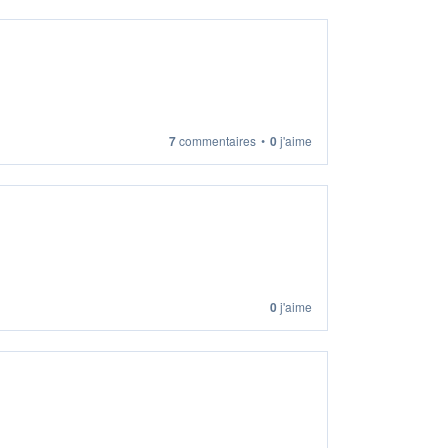
7
commentaires
•
0
j'aime
0
j'aime