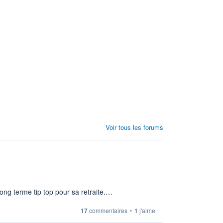
Voir tous les forums
ng terme tip top pour sa retraite.
17
commentaires
•
1
j'aime