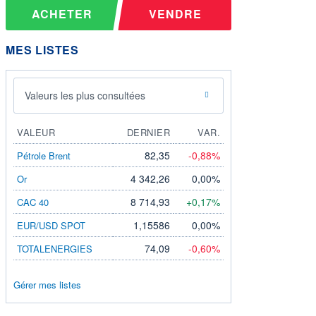
ACHETER
VENDRE
MES LISTES
Valeurs les plus consultées
VALEUR
DERNIER
VAR.
82,35
-0,88%
Pétrole Brent
4 342,26
0,00%
Or
8 714,93
+0,17%
CAC 40
1,15586
0,00%
EUR/USD SPOT
74,09
-0,60%
TOTALENERGIES
Gérer mes listes