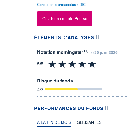
Consulter le prospectus / DIC
Ouvrir un compte Bourse
ÉLÉMENTS D'ANALYSES
(1)
Notation morningstar
30 juin 2026
DU
Risque du fonds
4
/7
PERFORMANCES DU FONDS
A LA FIN DE MOIS
GLISSANTES