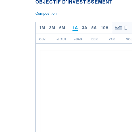
OBJECTIF D'INVESTISSEMENT
Composition
1M
3M
6M
1A
3A
5A
10A
OUV.
+HAUT
+BAS
DER.
VAR.
VOL