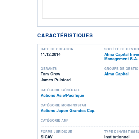
CARACTÉRISTIQUES
DATE DE CRÉATION
SOCIÉTÉ DE GESTI
11.12.2014
Alma Capital Inve
Management S.A.
GÉRANTS
GROUPE DE GESTIO
Tom Grew
Alma Capital
James Pulsford
CATÉGORIE GÉNÉRALE
Actions Asie/Pacifique
CATÉGORIE MORNINGSTAR
Actions Japon Grandes Cap.
CATÉGORIE AMF
FORME JURIDIQUE
TYPE D'INVESTISSE
SICAV
Institutionnel