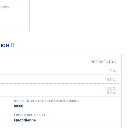
OUPON
TION
PROSPECTUS
2 %
0,5 %
1,06 %
0,9 %
HEURE DE CENTRALISATION DES ORDRES
00:00
FRÉQUENCE DES VL
Quotidienne