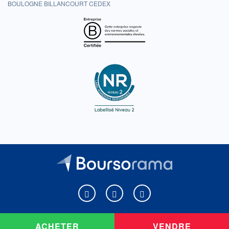
BOULOGNE BILLANCOURT CEDEX
Boursorama sur Facebook
Boursorama sur X
Boursorama sur Youtu
ACHETER
VENDRE