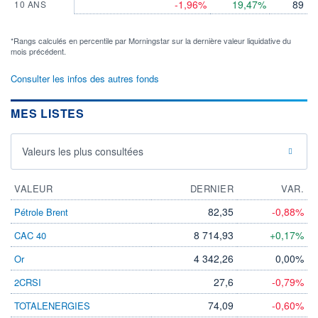
-1,96%
19,47%
89
10 ANS
*Rangs calculés en percentile par Morningstar sur la dernière valeur liquidative du
mois précédent.
Consulter les infos des autres fonds
MES LISTES
Valeurs les plus consultées
VALEUR
DERNIER
VAR.
82,35
-0,88%
Pétrole Brent
8 714,93
+0,17%
CAC 40
4 342,26
0,00%
Or
27,6
-0,79%
2CRSI
74,09
-0,60%
TOTALENERGIES