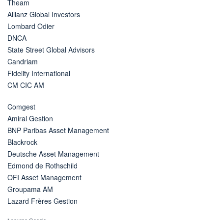
Theam
Allianz Global Investors
Lombard Odier
DNCA
State Street Global Advisors
Candriam
Fidelity International
CM CIC AM
Comgest
Amiral Gestion
BNP Paribas Asset Management
Blackrock
Deutsche Asset Management
Edmond de Rothschild
OFI Asset Management
Groupama AM
Lazard Frères Gestion