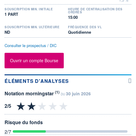
SOUSCRIPTION MIN. INITIALE
HEURE DE CENTRALISATION DES
ORDRES
1 PART
15:00
SOUSCRIPTION MIN. ULTÉRIEURE
FRÉQUENCE DES VL
ND
Quotidienne
Consulter le prospectus / DIC
Ouvrir un compte Bourse
ÉLÉMENTS D'ANALYSES
(1)
Notation morningstar
30 juin 2026
DU
Risque du fonds
2
/7