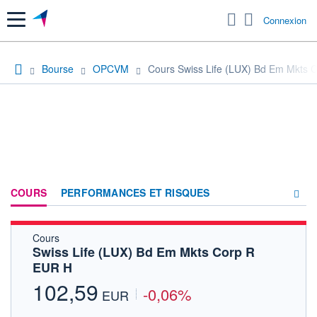
Menu
Connexion
Bourse
OPCVM
Cours Swiss Life (LUX) Bd Em Mkts 
COURS
PERFORMANCES ET RISQUES
Cours
COMPOSITION
Swiss Life (LUX) Bd Em Mkts Corp R
EUR H
ACTUALITÉS
102,59
-0,06%
FORUM
EUR
HISTORIQUE