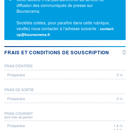
diffusion des communiqués de presse sur
Boursorama.
Sociétés cotées, pour paraître dans cette rubrique,
veuillez nous contacter à l'adresse suivante :
contact-
cp@boursorama.fr
FRAIS ET CONDITIONS DE SOUSCRIPTION
FRAIS D'ENTRÉE
PROSPECTUS
5 %
FRAIS DE SORTIE
0 %
FRAIS COURANT
dont frais de gestion
1,4 %
1,5 %