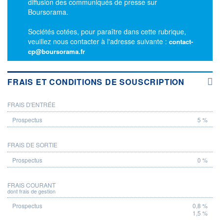
diffusion des communiqués de presse sur
Boursorama.
Sociétés cotées, pour paraître dans cette rubrique,
veuillez nous contacter à l'adresse suivante :
contact-
cp@boursorama.fr
FRAIS ET CONDITIONS DE SOUSCRIPTION
FRAIS D'ENTRÉE
PROSPECTUS
5 %
FRAIS DE SORTIE
0 %
FRAIS COURANT
dont frais de gestion
0,8 %
1,5 %