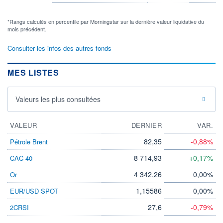
*Rangs calculés en percentile par Morningstar sur la dernière valeur liquidative du
mois précédent.
Consulter les infos des autres fonds
MES LISTES
Valeurs les plus consultées
VALEUR
DERNIER
VAR.
82,35
-0,88%
Pétrole Brent
8 714,93
+0,17%
CAC 40
4 342,26
0,00%
Or
1,15586
0,00%
EUR/USD SPOT
27,6
-0,79%
2CRSI