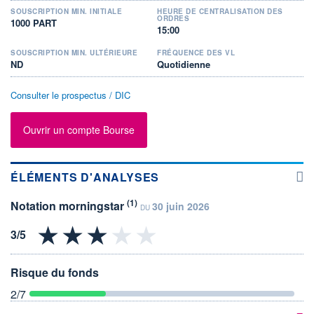
SOUSCRIPTION MIN. INITIALE
HEURE DE CENTRALISATION DES
ORDRES
1000 PART
15:00
SOUSCRIPTION MIN. ULTÉRIEURE
FRÉQUENCE DES VL
ND
Quotidienne
Consulter le prospectus / DIC
Ouvrir un compte Bourse
ÉLÉMENTS D'ANALYSES
(1)
Notation morningstar
30 juin 2026
DU
Risque du fonds
2
/7