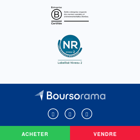
Boursorama sur Facebook
Boursorama sur X
Boursorama sur Youtu
ACHETER
VENDRE