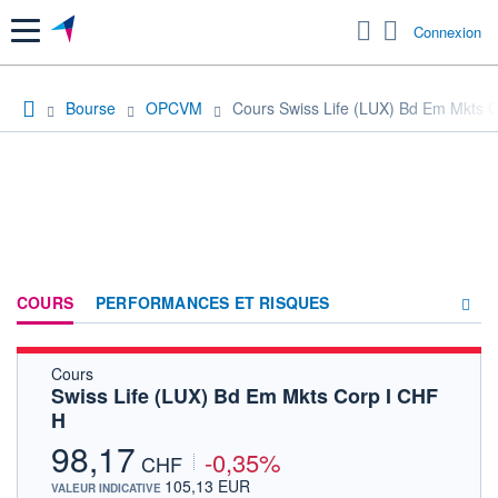
Menu
Connexion
Bourse
OPCVM
Cours Swiss Life (LUX) Bd Em Mkts 
COURS
PERFORMANCES ET RISQUES
Cours
COMPOSITION
Swiss Life (LUX) Bd Em Mkts Corp I CHF
H
ACTUALITÉS
98,17
-0,35%
FORUM
CHF
105,13 EUR
VALEUR INDICATIVE
HISTORIQUE