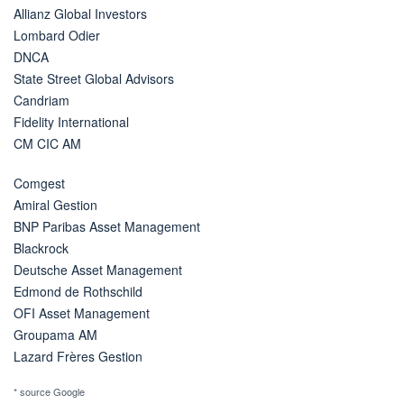
Allianz Global Investors
Lombard Odier
DNCA
State Street Global Advisors
Candriam
Fidelity International
CM CIC AM
Comgest
Amiral Gestion
BNP Paribas Asset Management
Blackrock
Deutsche Asset Management
Edmond de Rothschild
OFI Asset Management
Groupama AM
Lazard Frères Gestion
* source Google