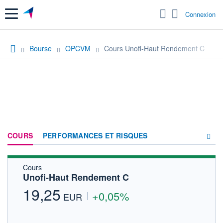
Menu
Connexion
Bourse
OPCVM
Cours Unofi-Haut Rendement C
COURS
PERFORMANCES ET RISQUES
Cours
COMPOSITION
Unofi-Haut Rendement C
ACTUALITÉS
19,25
+0,05%
EUR
FORUM
HISTORIQUE