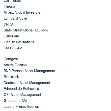
Carmignac
Theam
Allianz Global Investors
Lombard Odier
DNCA
State Street Global Advisors
Candriam
Fidelity International
CM CIC AM
Comgest
Amiral Gestion
BNP Paribas Asset Management
Blackrock
Deutsche Asset Management
Edmond de Rothschild
OFI Asset Management
Groupama AM
Lazard Frères Gestion