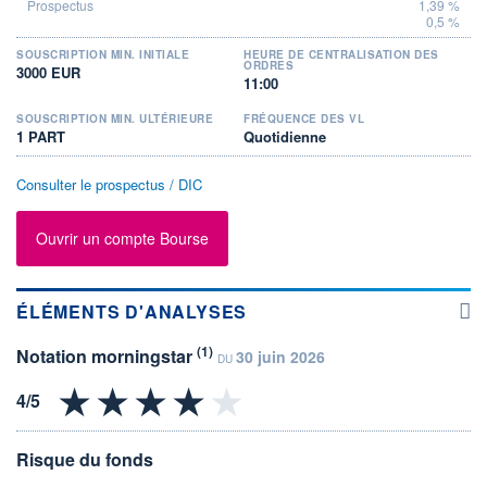
1,39 %
0,5 %
SOUSCRIPTION MIN. INITIALE
HEURE DE CENTRALISATION DES
ORDRES
3000 EUR
11:00
SOUSCRIPTION MIN. ULTÉRIEURE
FRÉQUENCE DES VL
1 PART
Quotidienne
Consulter le prospectus / DIC
Ouvrir un compte Bourse
ÉLÉMENTS D'ANALYSES
(1)
Notation morningstar
30 juin 2026
DU
Risque du fonds