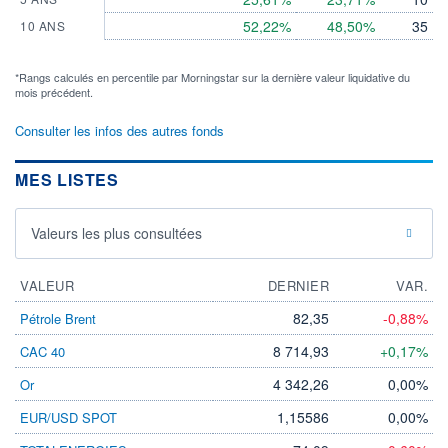
52,22%
48,50%
35
10 ANS
*Rangs calculés en percentile par Morningstar sur la dernière valeur liquidative du
mois précédent.
Consulter les infos des autres fonds
MES LISTES
Valeurs les plus consultées
VALEUR
DERNIER
VAR.
82,35
-0,88%
Pétrole Brent
8 714,93
+0,17%
CAC 40
4 342,26
0,00%
Or
1,15586
0,00%
EUR/USD SPOT