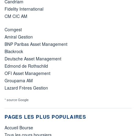
Candriam
Fidelity International
CM CIC AM
Comgest
Amiral Gestion
BNP Paribas Asset Management
Blackrock
Deutsche Asset Management
Edmond de Rothschild
OFI Asset Management
Groupama AM
Lazard Frères Gestion
* source Google
PAGES LES PLUS POPULAIRES
Accueil Bourse
Tous les cours boursiers