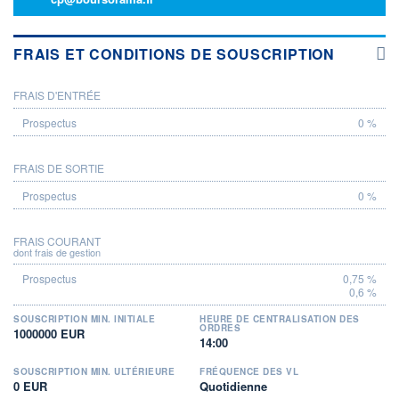
FRAIS ET CONDITIONS DE SOUSCRIPTION
FRAIS D'ENTRÉE
PROSPECTUS
0 %
FRAIS DE SORTIE
0 %
FRAIS COURANT
dont frais de gestion
0,75 %
0,6 %
SOUSCRIPTION MIN. INITIALE
HEURE DE CENTRALISATION DES
ORDRES
1000000 EUR
14:00
SOUSCRIPTION MIN. ULTÉRIEURE
FRÉQUENCE DES VL
0 EUR
Quotidienne