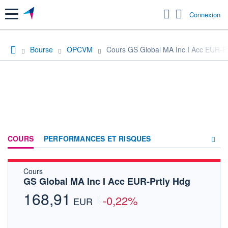
Menu
Connexion
Bourse
OPCVM
Cours GS Global MA Inc I Acc EUR-Pr
COURS
PERFORMANCES ET RISQUES
Cours
COMPOSITION
GS Global MA Inc I Acc EUR-Prtly Hdg
ACTUALITÉS
168,91
-0,22%
EUR
FORUM
HISTORIQUE