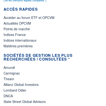
Lire les mentions légales complètes
ACCÈS RAPIDES
Accéder au forum ETF et OPCVM
Actualités OPCVM
Points de marché
Indices France
Indices internationaux
Matières premières
SOCIÉTÉS DE GESTION LES PLUS
RECHERCHÉES / CONSULTÉES *
Amundi
Carmignac
Theam
Allianz Global Investors
Lombard Odier
DNCA
State Street Global Advisors