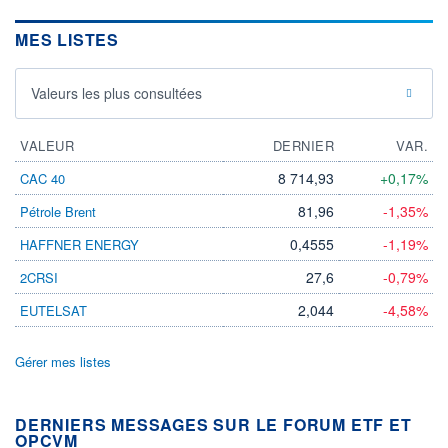
MES LISTES
Valeurs les plus consultées
VALEUR
DERNIER
VAR.
8 714,93
+0,17%
CAC 40
81,96
-1,35%
Pétrole Brent
0,4555
-1,19%
HAFFNER ENERGY
27,6
-0,79%
2CRSI
2,044
-4,58%
EUTELSAT
Gérer mes listes
DERNIERS MESSAGES SUR LE FORUM ETF ET
OPCVM