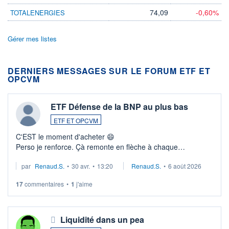
74,09
-0,60%
TOTALENERGIES
Gérer mes listes
DERNIERS MESSAGES SUR LE FORUM ETF ET
OPCVM
ETF Défense de la BNP au plus bas
ETF ET OPCVM
C'EST le moment d'acheter 😄​
Perso je renforce. Çà remonte en flèche à chaque
suspission d'accord dans.la guerre du moyen-orient.
par
Renaud.S.
•
30 avr.
•
13:20
Renaud.S.
•
6 août 2026
Investissement long terme tip top pour sa retraite.
LU3 ...
17
commentaires
•
1
j'aime
Liquidité dans un pea