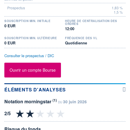
1,83 %
1,5 %
SOUSCRIPTION MIN. INITIALE
HEURE DE CENTRALISATION DES
ORDRES
0 EUR
12:00
SOUSCRIPTION MIN. ULTÉRIEURE
FRÉQUENCE DES VL
0 EUR
Quotidienne
Consulter le prospectus / DIC
Ouvrir un compte Bourse
ÉLÉMENTS D'ANALYSES
(1)
Notation morningstar
30 juin 2026
DU
Risque du fonds