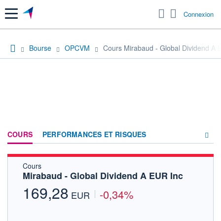
Menu
Connexion
Bourse
OPCVM
Cours Mirabaud - Global Dividend A 
COURS
PERFORMANCES ET RISQUES
Cours
COMPOSITION
Mirabaud - Global Dividend A EUR Inc
ACTUALITÉS
169,28
-0,34%
EUR
FORUM
HISTORIQUE