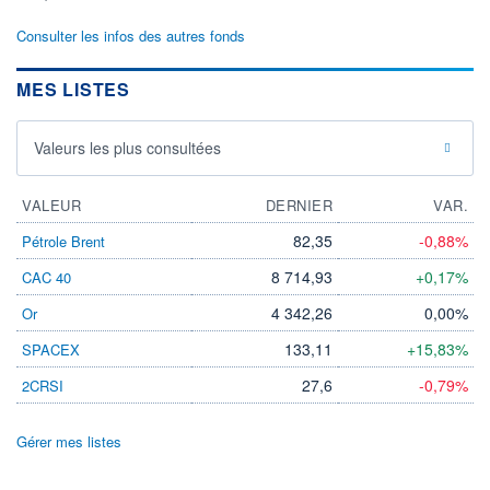
Consulter les infos des autres fonds
MES LISTES
Valeurs les plus consultées
VALEUR
DERNIER
VAR.
82,35
-0,88%
Pétrole Brent
8 714,93
+0,17%
CAC 40
4 342,26
0,00%
Or
133,11
+15,83%
SPACEX
27,6
-0,79%
2CRSI
Gérer mes listes