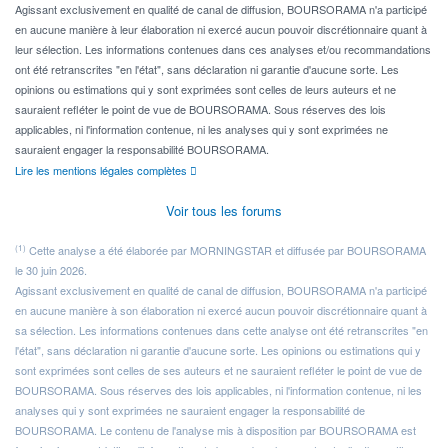
Agissant exclusivement en qualité de canal de diffusion, BOURSORAMA n'a participé
en aucune manière à leur élaboration ni exercé aucun pouvoir discrétionnaire quant à
leur sélection. Les informations contenues dans ces analyses et/ou recommandations
ont été retranscrites "en l'état", sans déclaration ni garantie d'aucune sorte. Les
opinions ou estimations qui y sont exprimées sont celles de leurs auteurs et ne
sauraient refléter le point de vue de BOURSORAMA. Sous réserves des lois
applicables, ni l'information contenue, ni les analyses qui y sont exprimées ne
sauraient engager la responsabilité BOURSORAMA.
Lire les mentions légales complètes
Voir tous les forums
(1)
Cette analyse a été élaborée par MORNINGSTAR et diffusée par BOURSORAMA
le 30 juin 2026.
Agissant exclusivement en qualité de canal de diffusion, BOURSORAMA n'a participé
en aucune manière à son élaboration ni exercé aucun pouvoir discrétionnaire quant à
sa sélection. Les informations contenues dans cette analyse ont été retranscrites "en
l'état", sans déclaration ni garantie d'aucune sorte. Les opinions ou estimations qui y
sont exprimées sont celles de ses auteurs et ne sauraient refléter le point de vue de
BOURSORAMA. Sous réserves des lois applicables, ni l'information contenue, ni les
analyses qui y sont exprimées ne sauraient engager la responsabilité de
BOURSORAMA. Le contenu de l'analyse mis à disposition par BOURSORAMA est