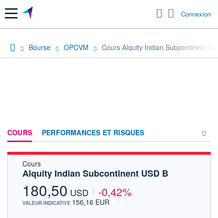
Menu
Connexion
Bourse
OPCVM
Cours Alquity Indian Subcontinent U
COURS
PERFORMANCES ET RISQUES
Cours
COMPOSITION
Alquity Indian Subcontinent USD B
ACTUALITÉS
180,50
-0,42%
USD
FORUM
156,16 EUR
VALEUR INDICATIVE
HISTORIQUE