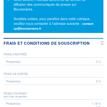
diffusion des communiqués de presse sur
Boursorama.
Sociétés cotées, pour paraître dans cette rubrique,
veuillez nous contacter à l'adresse suivante :
contact-
cp@boursorama.fr
FRAIS ET CONDITIONS DE SOUSCRIPTION
FRAIS D'ENTRÉE
PROSPECTUS
0 %
FRAIS DE SORTIE
0 %
FRAIS COURANT
dont frais de gestion
1,18 %
1 %