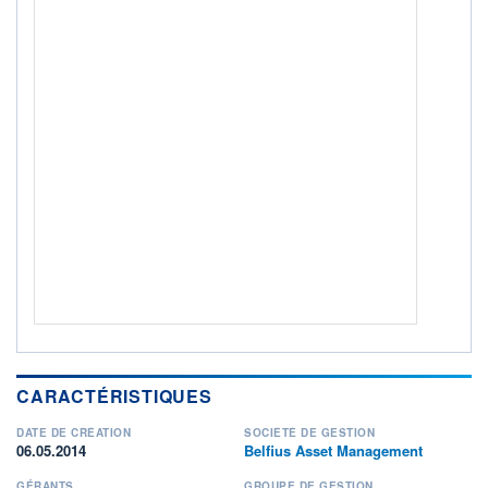
+ PORTEFEUILLE
+ LISTE
CARACTÉRISTIQUES
DATE DE CRÉATION
SOCIÉTÉ DE GESTION
06.05.2014
Belfius Asset Management
GÉRANTS
GROUPE DE GESTION