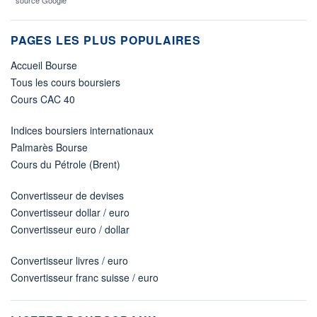
* source Google
PAGES LES PLUS POPULAIRES
Accueil Bourse
Tous les cours boursiers
Cours CAC 40
Indices boursiers internationaux
Palmarès Bourse
Cours du Pétrole (Brent)
Convertisseur de devises
Convertisseur dollar / euro
Convertisseur euro / dollar
Convertisseur livres / euro
Convertisseur franc suisse / euro