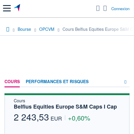
Menu
Connexion
Bourse
OPCVM
Cours Belfius Equities Europe S&M C
COURS
PERFORMANCES ET RISQUES
Cours
COMPOSITION
Belfius Equities Europe S&M Caps I Cap
ACTUALITÉS
2 243,53
+0,60%
EUR
FORUM
HISTORIQUE