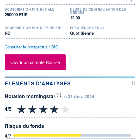
SOUSCRIPTION MIN. INITIALE
HEURE DE CENTRALISATION DES
ORDRES
250000 EUR
12:00
SOUSCRIPTION MIN. ULTÉRIEURE
FRÉQUENCE DES VL
ND
Quotidienne
Consulter le prospectus / DIC
Ouvrir un compte Bourse
ÉLÉMENTS D'ANALYSES
(1)
Notation morningstar
31 déc. 2024
DU
Risque du fonds
4
/7