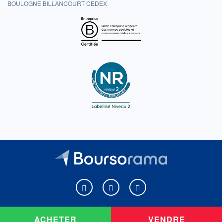
BOULOGNE BILLANCOURT CEDEX
Boursorama sur Facebook
Boursorama sur X
Boursorama sur Youtu
ACHETER
VENDRE