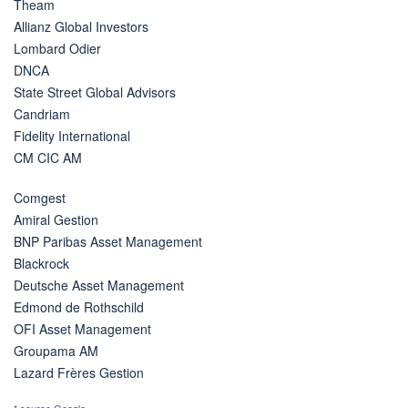
Theam
Allianz Global Investors
Lombard Odier
DNCA
State Street Global Advisors
Candriam
Fidelity International
CM CIC AM
Comgest
Amiral Gestion
BNP Paribas Asset Management
Blackrock
Deutsche Asset Management
Edmond de Rothschild
OFI Asset Management
Groupama AM
Lazard Frères Gestion