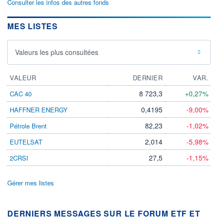
Consulter les infos des autres fonds
MES LISTES
Valeurs les plus consultées
VALEUR
DERNIER
VAR.
8 723,3
+0,27%
CAC 40
0,4195
-9,00%
HAFFNER ENERGY
82,23
-1,02%
Pétrole Brent
2,014
-5,98%
EUTELSAT
27,5
-1,15%
2CRSI
Gérer mes listes
DERNIERS MESSAGES SUR LE FORUM ETF ET