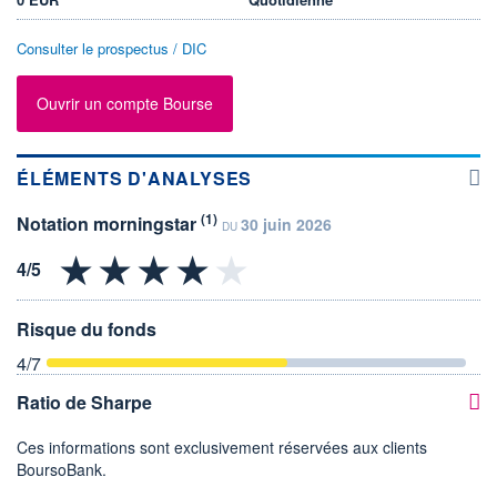
Consulter le prospectus / DIC
Ouvrir un compte Bourse
ÉLÉMENTS D'ANALYSES
(1)
Notation morningstar
30 juin 2026
DU
Risque du fonds
4
/7
Ratio de Sharpe
Ces informations sont exclusivement réservées aux clients
BoursoBank.