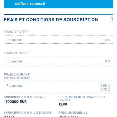
cp@boursorama.fr
FRAIS ET CONDITIONS DE SOUSCRIPTION
FRAIS D'ENTRÉE
PROSPECTUS
0 %
FRAIS DE SORTIE
0 %
FRAIS COURANT
dont frais de gestion
0,95 %
0,75 %
SOUSCRIPTION MIN. INITIALE
HEURE DE CENTRALISATION DES
ORDRES
15000000 EUR
12:00
SOUSCRIPTION MIN. ULTÉRIEURE
FRÉQUENCE DES VL
0 EUR
Quotidienne