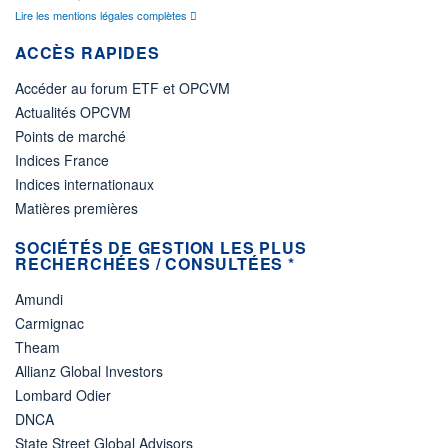
Lire les mentions légales complètes
ACCÈS RAPIDES
Accéder au forum ETF et OPCVM
Actualités OPCVM
Points de marché
Indices France
Indices internationaux
Matières premières
SOCIÉTÉS DE GESTION LES PLUS
RECHERCHÉES / CONSULTÉES *
Amundi
Carmignac
Theam
Allianz Global Investors
Lombard Odier
DNCA
State Street Global Advisors