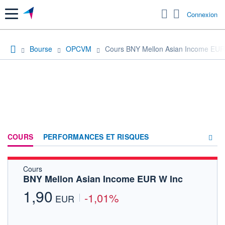
Menu
Connexion
Bourse
OPCVM
Cours BNY Mellon Asian Income EUR
COURS
PERFORMANCES ET RISQUES
Cours
COMPOSITION
BNY Mellon Asian Income EUR W Inc
ACTUALITÉS
1,90
-1,01%
EUR
FORUM
HISTORIQUE