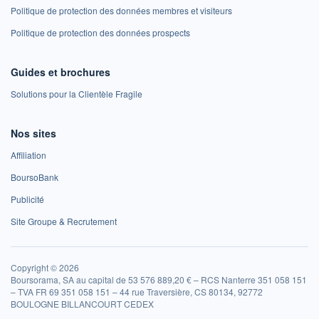
Politique de protection des données membres et visiteurs
Politique de protection des données prospects
Guides et brochures
Solutions pour la Clientèle Fragile
Nos sites
Affiliation
BoursoBank
Publicité
Site Groupe & Recrutement
Copyright © 2026
Boursorama, SA au capital de 53 576 889,20 € – RCS Nanterre 351 058 151
– TVA FR 69 351 058 151 – 44 rue Traversière, CS 80134, 92772
BOULOGNE BILLANCOURT CEDEX