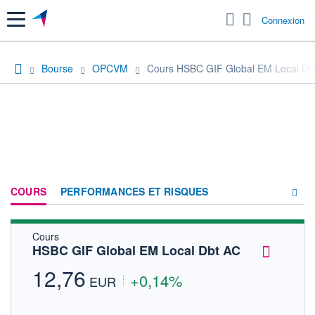
Menu
Connexion
Bourse
OPCVM
Cours HSBC GIF Global EM Local Db
COURS
PERFORMANCES ET RISQUES
Cours
COMPOSITION
HSBC GIF Global EM Local Dbt AC
ACTUALITÉS
12,76
+0,14%
EUR
FORUM
HISTORIQUE