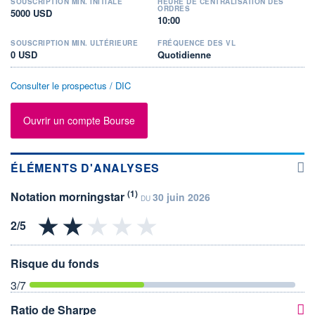
SOUSCRIPTION MIN. INITIALE
HEURE DE CENTRALISATION DES
ORDRES
5000 USD
10:00
SOUSCRIPTION MIN. ULTÉRIEURE
FRÉQUENCE DES VL
0 USD
Quotidienne
Consulter le prospectus / DIC
Ouvrir un compte Bourse
ÉLÉMENTS D'ANALYSES
(1)
Notation morningstar
30 juin 2026
DU
Risque du fonds
3
/7
Ratio de Sharpe