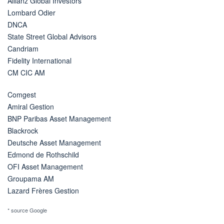
Allianz Global Investors
Lombard Odier
DNCA
State Street Global Advisors
Candriam
Fidelity International
CM CIC AM
Comgest
Amiral Gestion
BNP Paribas Asset Management
Blackrock
Deutsche Asset Management
Edmond de Rothschild
OFI Asset Management
Groupama AM
Lazard Frères Gestion
* source Google