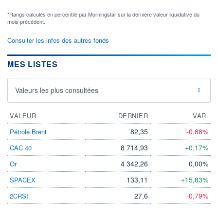
*Rangs calculés en percentile par Morningstar sur la dernière valeur liquidative du
mois précédent.
Consulter les infos des autres fonds
MES LISTES
Valeurs les plus consultées
VALEUR
DERNIER
VAR.
82,35
-0,88%
Pétrole Brent
8 714,93
+0,17%
CAC 40
4 342,26
0,00%
Or
133,11
+15,83%
SPACEX
27,6
-0,79%
2CRSI