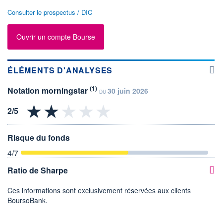
Consulter le prospectus / DIC
Ouvrir un compte Bourse
ÉLÉMENTS D'ANALYSES
(1)
Notation morningstar
30 juin 2026
DU
Risque du fonds
4
/7
Ratio de Sharpe
Ces informations sont exclusivement réservées aux clients
BoursoBank.