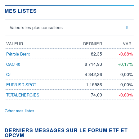
MES LISTES
Valeurs les plus consultées
VALEUR
DERNIER
VAR.
82,35
-0,88%
Pétrole Brent
8 714,93
+0,17%
CAC 40
4 342,26
0,00%
Or
1,15586
0,00%
EUR/USD SPOT
74,09
-0,60%
TOTALENERGIES
Gérer mes listes
DERNIERS MESSAGES SUR LE FORUM ETF ET
OPCVM