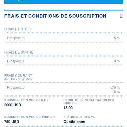
FRAIS ET CONDITIONS DE SOUSCRIPTION
FRAIS D'ENTRÉE
PROSPECTUS
5 %
FRAIS DE SORTIE
0 %
FRAIS COURANT
dont frais de gestion
1,79 %
1,6 %
SOUSCRIPTION MIN. INITIALE
HEURE DE CENTRALISATION DES
ORDRES
2000 USD
18:00
SOUSCRIPTION MIN. ULTÉRIEURE
FRÉQUENCE DES VL
750 USD
Quotidienne