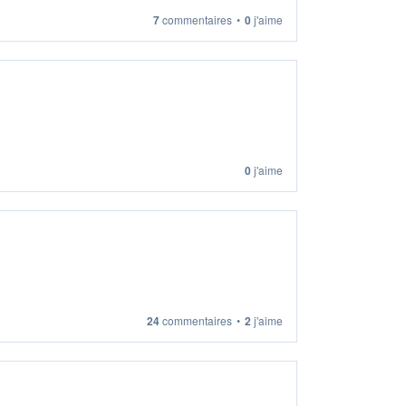
7
commentaires
•
0
j'aime
0
j'aime
24
commentaires
•
2
j'aime