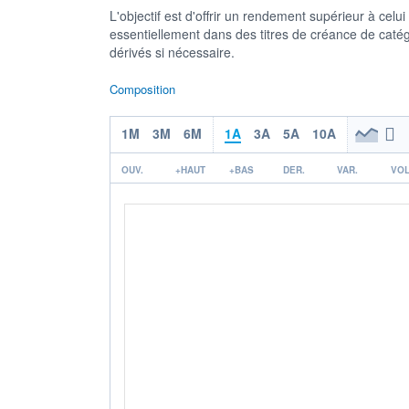
L'objectif est d'offrir un rendement supérieur à celu
essentiellement dans des titres de créance de catég
dérivés si nécessaire.
Composition
1M
3M
6M
1A
3A
5A
10A
OUV.
+HAUT
+BAS
DER.
VAR.
VOL