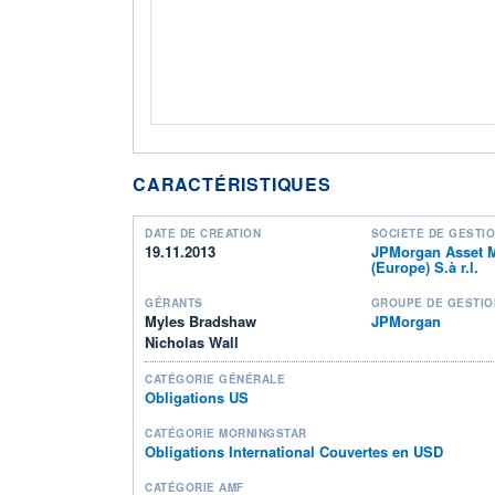
CARACTÉRISTIQUES
DATE DE CRÉATION
SOCIÉTÉ DE GESTI
19.11.2013
JPMorgan Asset 
(Europe) S.à r.l.
GÉRANTS
GROUPE DE GESTIO
Myles Bradshaw
JPMorgan
Nicholas Wall
CATÉGORIE GÉNÉRALE
Obligations US
CATÉGORIE MORNINGSTAR
Obligations International Couvertes en USD
CATÉGORIE AMF