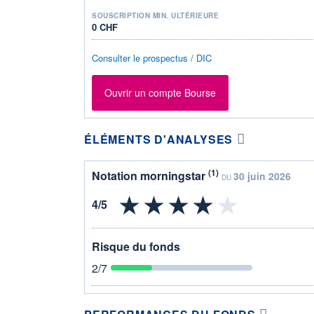
SOUSCRIPTION MIN. ULTÉRIEURE
0 CHF
Consulter le prospectus / DIC
Ouvrir un compte Bourse
ÉLÉMENTS D'ANALYSES
(1)
Notation morningstar
30 juin 2026
DU
Risque du fonds
2
/7