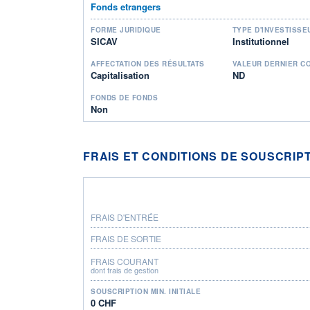
Fonds etrangers
FORME JURIDIQUE
TYPE D'INVESTISSE
SICAV
Institutionnel
AFFECTATION DES RÉSULTATS
VALEUR DERNIER C
Capitalisation
ND
FONDS DE FONDS
Non
FRAIS ET CONDITIONS DE SOUSCRIP
FRAIS D'ENTRÉE
FRAIS DE SORTIE
FRAIS COURANT
dont frais de gestion
SOUSCRIPTION MIN. INITIALE
0 CHF