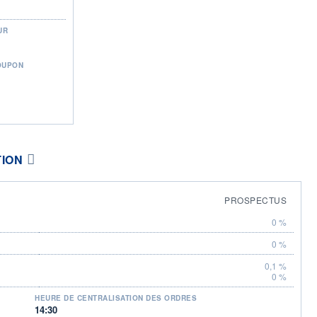
UR
OUPON
TION
PROSPECTUS
0 %
0 %
0,1 %
0 %
HEURE DE CENTRALISATION DES ORDRES
14:30