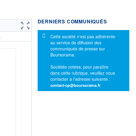
DERNIERS COMMUNIQUÉS
Message d'information
Cette société n'est pas adhérente
.
au service de diffusion des
communiqués de presse sur
Boursorama.
Sociétés cotées, pour paraître
dans cette rubrique, veuillez nous
contacter à l'adresse suivante :
contact-cp@boursorama.fr