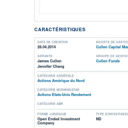
CARACTÉRISTIQUES
DATE DE CRÉATION
SOCIÉTÉ DE GESTI
28.04.2014
Cullen Capital M
GÉRANTS
GROUPE DE GESTIO
James Cullen
Cullen Funds
Jennifer Chang
CATÉGORIE GÉNÉRALE
Actions Amérique du Nord
CATÉGORIE MORNINGSTAR
Actions Etats-Unis Rendement
CATÉGORIE AMF
FORME JURIDIQUE
TYPE D'INVESTISSE
Open Ended Investment
ND
Company