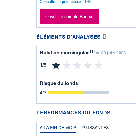
Consulter le prospectus / DIC
Ouvrir un compte Bourse
ÉLÉMENTS D'ANALYSES
(1)
Notation morningstar
30 juin 2026
DU
Risque du fonds
4
/7
PERFORMANCES DU FONDS
A LA FIN DE MOIS
GLISSANTES