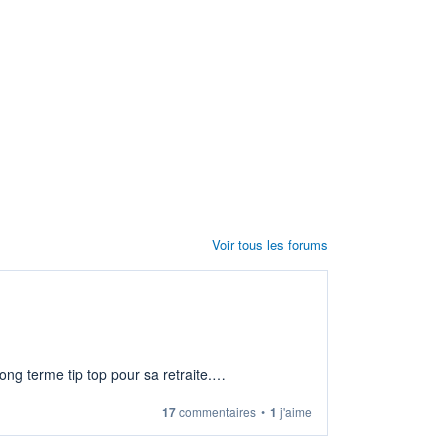
Voir tous les forums
ng terme tip top pour sa retraite.
17
commentaires
•
1
j'aime