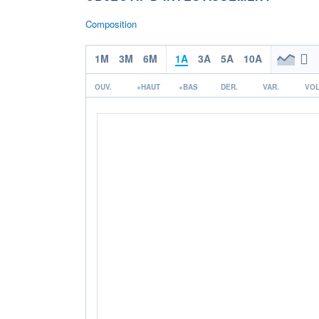
Composition
1M
3M
6M
1A
3A
5A
10A
OUV.
+HAUT
+BAS
DER.
VAR.
VOL