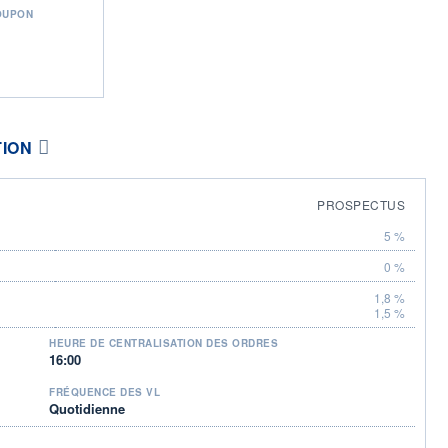
OUPON
TION
PROSPECTUS
5 %
0 %
1,8 %
1,5 %
HEURE DE CENTRALISATION DES ORDRES
16:00
FRÉQUENCE DES VL
Quotidienne