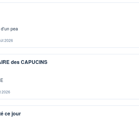
s d'un pea
oût 2026
IAIRE des CAPUCINS
ME
t 2026
é ce jour