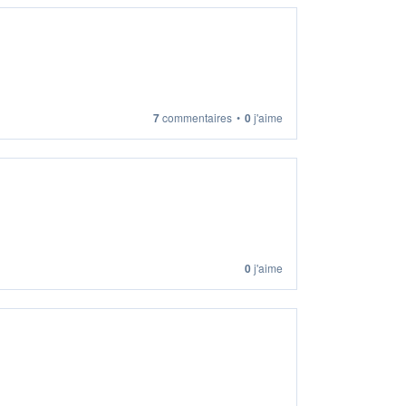
7
commentaires
•
0
j'aime
0
j'aime