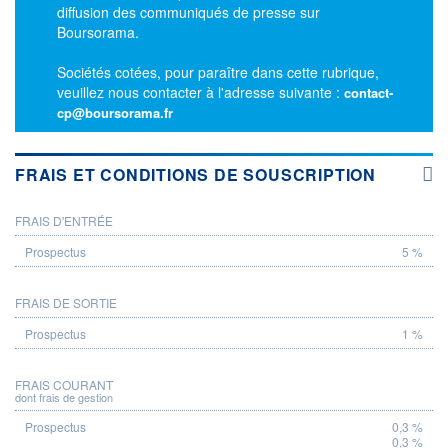
diffusion des communiqués de presse sur
Boursorama.
Sociétés cotées, pour paraître dans cette rubrique,
veuillez nous contacter à l'adresse suivante :
contact-
cp@boursorama.fr
FRAIS ET CONDITIONS DE SOUSCRIPTION
FRAIS D'ENTRÉE
PROSPECTUS
5 %
FRAIS DE SORTIE
1 %
FRAIS COURANT
dont frais de gestion
0,3 %
0,3 %