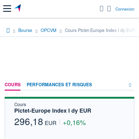
Menu
Connexion
Bourse
OPCVM
Cours Pictet-Europe Index I dy EUR
COURS
PERFORMANCES ET RISQUES
Cours
COMPOSITION
Pictet-Europe Index I dy EUR
ACTUALITÉS
296,18
+0,16%
EUR
FORUM
HISTORIQUE