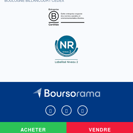
BOULOGNE BILLANCOURT CEDEX
Boursorama sur Facebook
Boursorama sur X
Boursorama sur Youtu
ACHETER
VENDRE