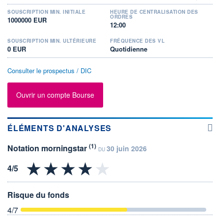
SOUSCRIPTION MIN. INITIALE
HEURE DE CENTRALISATION DES
ORDRES
1000000 EUR
12:00
SOUSCRIPTION MIN. ULTÉRIEURE
FRÉQUENCE DES VL
0 EUR
Quotidienne
Consulter le prospectus / DIC
Ouvrir un compte Bourse
ÉLÉMENTS D'ANALYSES
(1)
Notation morningstar
30 juin 2026
DU
Risque du fonds
4
/7