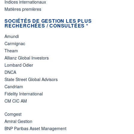
Indices internationaux
Matières premières
SOCIÉTÉS DE GESTION LES PLUS
RECHERCHÉES / CONSULTÉES *
Amundi
Carmignac
Theam
Allianz Global Investors
Lombard Odier
DNCA
State Street Global Advisors
Candriam
Fidelity International
CM CIC AM
Comgest
Amiral Gestion
BNP Paribas Asset Management