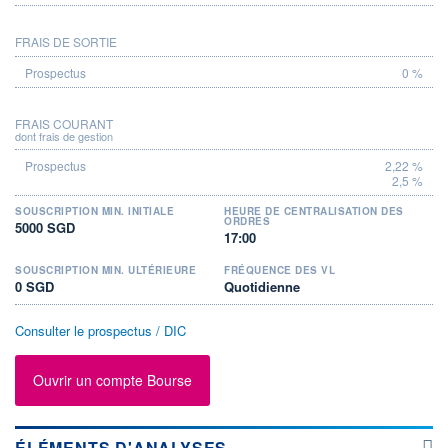
FRAIS DE SORTIE
0 %
FRAIS COURANT
dont frais de gestion
2,22 %
2,5 %
SOUSCRIPTION MIN. INITIALE
HEURE DE CENTRALISATION DES
ORDRES
5000 SGD
17:00
SOUSCRIPTION MIN. ULTÉRIEURE
FRÉQUENCE DES VL
0 SGD
Quotidienne
Consulter le prospectus / DIC
Ouvrir un compte Bourse
ÉLÉMENTS D'ANALYSES