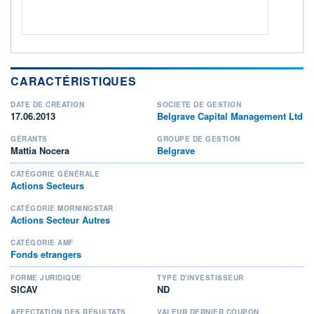
CARACTÉRISTIQUES
DATE DE CRÉATION
SOCIÉTÉ DE GESTION
17.06.2013
Belgrave Capital Management Ltd
GÉRANTS
GROUPE DE GESTION
Mattia Nocera
Belgrave
CATÉGORIE GÉNÉRALE
Actions Secteurs
CATÉGORIE MORNINGSTAR
Actions Secteur Autres
CATÉGORIE AMF
Fonds etrangers
FORME JURIDIQUE
TYPE D'INVESTISSEUR
SICAV
ND
AFFECTATION DES RÉSULTATS
VALEUR DERNIER COUPON