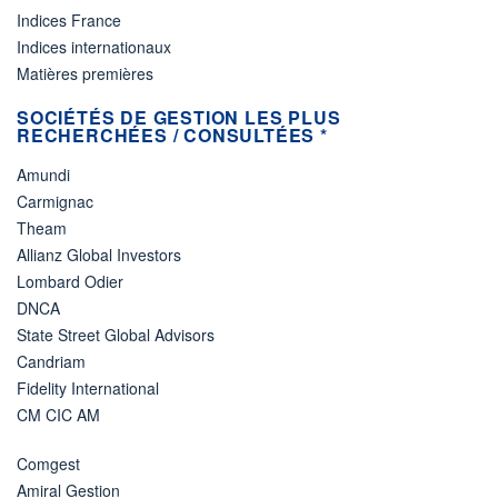
Indices France
Indices internationaux
Matières premières
SOCIÉTÉS DE GESTION LES PLUS
RECHERCHÉES / CONSULTÉES *
Amundi
Carmignac
Theam
Allianz Global Investors
Lombard Odier
DNCA
State Street Global Advisors
Candriam
Fidelity International
CM CIC AM
Comgest
Amiral Gestion