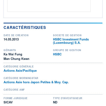
CARACTÉRISTIQUES
DATE DE CRÉATION
SOCIÉTÉ DE GESTION
14.05.2013
HSBC Investment Funds
(Luxembourg) S.A.
GÉRANTS
GROUPE DE GESTION
Ka Wai Fung
HSBC
Man Chung Kwan
CATÉGORIE GÉNÉRALE
Actions Asie/Pacifique
CATÉGORIE MORNINGSTAR
Actions Asie hors Japon Petites & Moy. Cap.
CATÉGORIE AMF
FORME JURIDIQUE
TYPE D'INVESTISSEUR
SICAV
ND