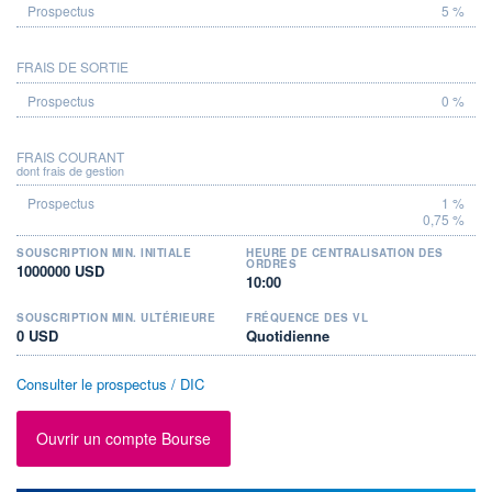
5 %
FRAIS DE SORTIE
0 %
FRAIS COURANT
dont frais de gestion
1 %
0,75 %
SOUSCRIPTION MIN. INITIALE
HEURE DE CENTRALISATION DES
ORDRES
1000000 USD
10:00
SOUSCRIPTION MIN. ULTÉRIEURE
FRÉQUENCE DES VL
0 USD
Quotidienne
Consulter le prospectus / DIC
Ouvrir un compte Bourse