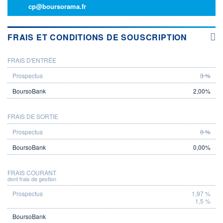
cp@boursorama.fr
FRAIS ET CONDITIONS DE SOUSCRIPTION
FRAIS D'ENTRÉE
PROSPECTUS
BOURSOBANK
3 %
2,00%
FRAIS DE SORTIE
0 %
0,00%
FRAIS COURANT
dont frais de gestion
1,97 %
1,5 %