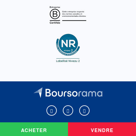
Boursorama sur Facebook
Boursorama sur X
Boursorama sur Youtu
ACHETER
VENDRE