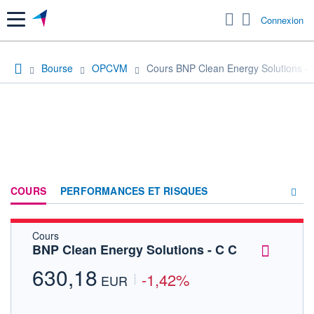
Menu
Connexion
Bourse
OPCVM
Cours BNP Clean Energy Solutions - 
COURS
PERFORMANCES ET RISQUES
Cours
COMPOSITION
BNP Clean Energy Solutions - C C
ACTUALITÉS
630,18
-1,42%
EUR
FORUM
HISTORIQUE