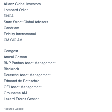
Allianz Global Investors
Lombard Odier
DNCA
State Street Global Advisors
Candriam
Fidelity International
CM CIC AM
Comgest
Amiral Gestion
BNP Paribas Asset Management
Blackrock
Deutsche Asset Management
Edmond de Rothschild
OFI Asset Management
Groupama AM
Lazard Frères Gestion
* source Google