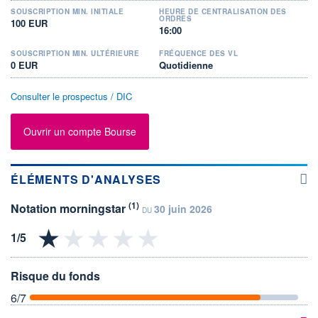
SOUSCRIPTION MIN. INITIALE
HEURE DE CENTRALISATION DES
ORDRES
100 EUR
16:00
SOUSCRIPTION MIN. ULTÉRIEURE
FRÉQUENCE DES VL
0 EUR
Quotidienne
Consulter le prospectus / DIC
Ouvrir un compte Bourse
ÉLÉMENTS D'ANALYSES
(1)
Notation morningstar
30 juin 2026
DU
Risque du fonds
6
/7