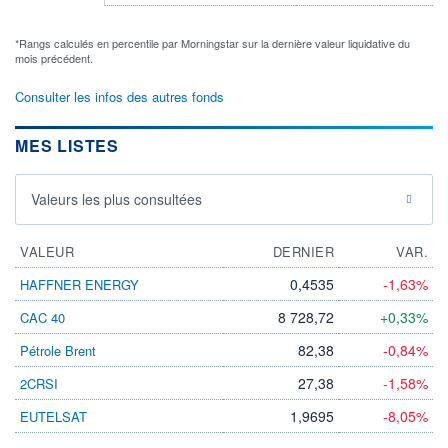
*Rangs calculés en percentile par Morningstar sur la dernière valeur liquidative du
mois précédent.
Consulter les infos des autres fonds
MES LISTES
Valeurs les plus consultées
VALEUR
DERNIER
VAR.
0,4535
-1,63%
HAFFNER ENERGY
8 728,72
+0,33%
CAC 40
82,38
-0,84%
Pétrole Brent
27,38
-1,58%
2CRSI
1,9695
-8,05%
EUTELSAT