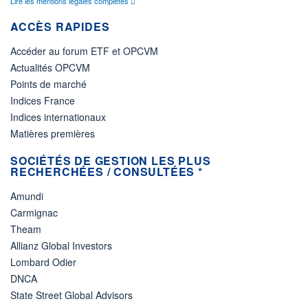
Lire les mentions légales complètes
ACCÈS RAPIDES
Accéder au forum ETF et OPCVM
Actualités OPCVM
Points de marché
Indices France
Indices internationaux
Matières premières
SOCIÉTÉS DE GESTION LES PLUS
RECHERCHÉES / CONSULTÉES *
Amundi
Carmignac
Theam
Allianz Global Investors
Lombard Odier
DNCA
State Street Global Advisors