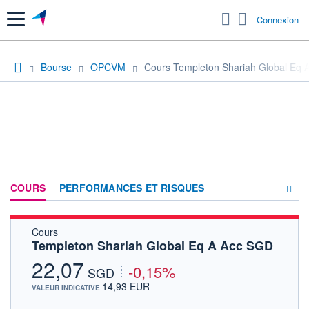
Menu
Connexion
Bourse
OPCVM
Cours Templeton Shariah Global Eq 
COURS
PERFORMANCES ET RISQUES
Cours
COMPOSITION
Templeton Shariah Global Eq A Acc SGD
ACTUALITÉS
22,07
-0,15%
SGD
FORUM
14,93 EUR
VALEUR INDICATIVE
HISTORIQUE