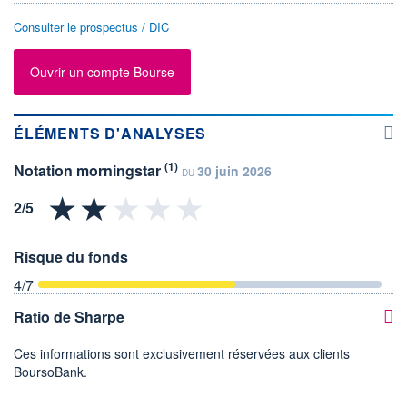
Consulter le prospectus / DIC
Ouvrir un compte Bourse
ÉLÉMENTS D'ANALYSES
(1)
Notation morningstar
30 juin 2026
DU
Risque du fonds
4
/7
Ratio de Sharpe
Ces informations sont exclusivement réservées aux clients
BoursoBank.