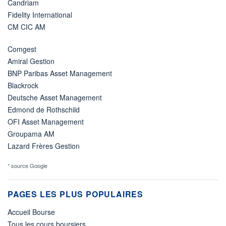
Candriam
Fidelity International
CM CIC AM
Comgest
Amiral Gestion
BNP Paribas Asset Management
Blackrock
Deutsche Asset Management
Edmond de Rothschild
OFI Asset Management
Groupama AM
Lazard Frères Gestion
* source Google
PAGES LES PLUS POPULAIRES
Accueil Bourse
Tous les cours boursiers