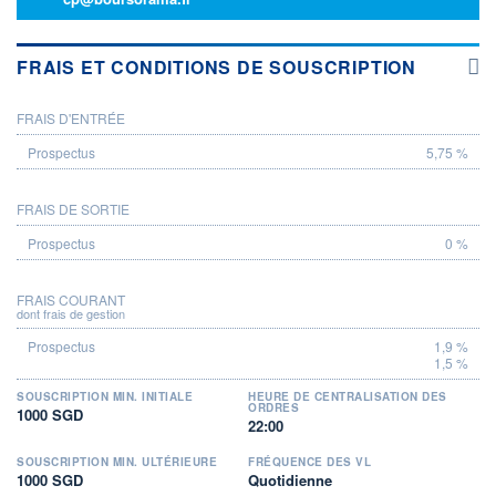
FRAIS ET CONDITIONS DE SOUSCRIPTION
FRAIS D'ENTRÉE
PROSPECTUS
5,75 %
FRAIS DE SORTIE
0 %
FRAIS COURANT
dont frais de gestion
1,9 %
1,5 %
SOUSCRIPTION MIN. INITIALE
HEURE DE CENTRALISATION DES
ORDRES
1000 SGD
22:00
SOUSCRIPTION MIN. ULTÉRIEURE
FRÉQUENCE DES VL
1000 SGD
Quotidienne