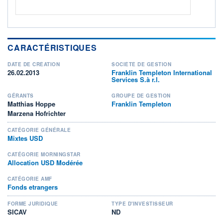
CARACTÉRISTIQUES
DATE DE CRÉATION
SOCIÉTÉ DE GESTION
26.02.2013
Franklin Templeton International
Services S.à r.l.
GÉRANTS
GROUPE DE GESTION
Matthias Hoppe
Franklin Templeton
Marzena Hofrichter
CATÉGORIE GÉNÉRALE
Mixtes USD
CATÉGORIE MORNINGSTAR
Allocation USD Modérée
CATÉGORIE AMF
Fonds etrangers
FORME JURIDIQUE
TYPE D'INVESTISSEUR
SICAV
ND