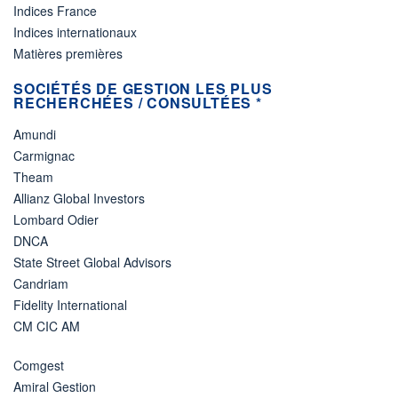
Indices France
Indices internationaux
Matières premières
SOCIÉTÉS DE GESTION LES PLUS
RECHERCHÉES / CONSULTÉES *
Amundi
Carmignac
Theam
Allianz Global Investors
Lombard Odier
DNCA
State Street Global Advisors
Candriam
Fidelity International
CM CIC AM
Comgest
Amiral Gestion