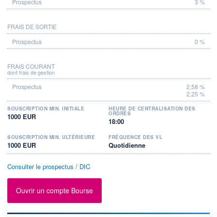
3 %
FRAIS DE SORTIE
0 %
FRAIS COURANT
dont frais de gestion
2,58 %
2,25 %
SOUSCRIPTION MIN. INITIALE
HEURE DE CENTRALISATION DES
ORDRES
1000 EUR
18:00
SOUSCRIPTION MIN. ULTÉRIEURE
FRÉQUENCE DES VL
1000 EUR
Quotidienne
Consulter le prospectus / DIC
Ouvrir un compte Bourse