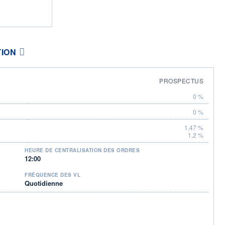
TION
PROSPECTUS
0 %
0 %
1,47 %
1,2 %
HEURE DE CENTRALISATION DES ORDRES
12:00
FRÉQUENCE DES VL
Quotidienne