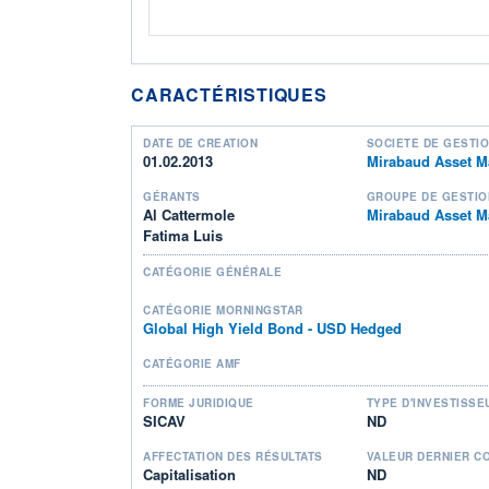
CARACTÉRISTIQUES
DATE DE CRÉATION
SOCIÉTÉ DE GESTI
01.02.2013
Mirabaud Asset M
GÉRANTS
GROUPE DE GESTIO
Al Cattermole
Mirabaud Asset 
Fatima Luis
CATÉGORIE GÉNÉRALE
CATÉGORIE MORNINGSTAR
Global High Yield Bond - USD Hedged
CATÉGORIE AMF
FORME JURIDIQUE
TYPE D'INVESTISSE
SICAV
ND
AFFECTATION DES RÉSULTATS
VALEUR DERNIER C
Capitalisation
ND