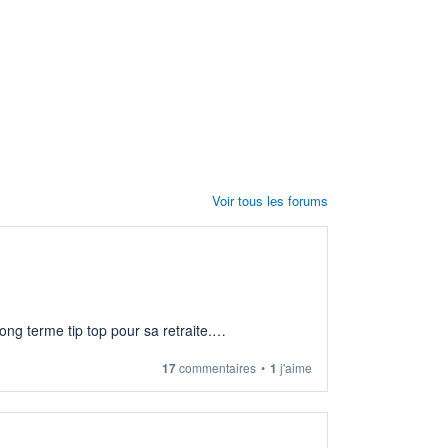
Voir tous les forums
ng terme tip top pour sa retraite.
17
commentaires
•
1
j'aime