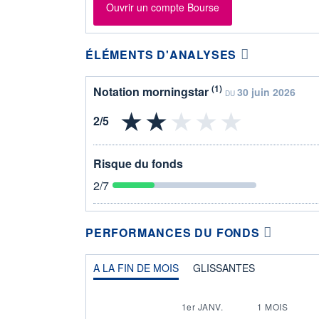
Ouvrir un compte Bourse
ÉLÉMENTS D'ANALYSES
(1)
Notation morningstar
30 juin 2026
DU
Risque du fonds
2
/7
PERFORMANCES DU FONDS
A LA FIN DE MOIS
GLISSANTES
1er JANV.
1 MOIS