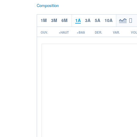
Composition
1M
3M
6M
1A
3A
5A
10A
OUV.
+HAUT
+BAS
DER.
VAR.
VOL