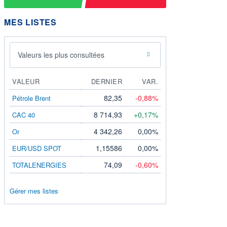
MES LISTES
Valeurs les plus consultées
VALEUR
DERNIER
VAR.
82,35
-0,88%
Pétrole Brent
8 714,93
+0,17%
CAC 40
4 342,26
0,00%
Or
1,15586
0,00%
EUR/USD SPOT
74,09
-0,60%
TOTALENERGIES
Gérer mes listes