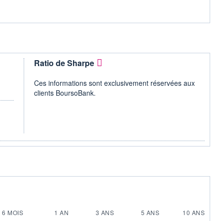
Ratio de Sharpe
Ces informations sont exclusivement réservées aux
clients BoursoBank.
6 MOIS
1 AN
3 ANS
5 ANS
10 ANS