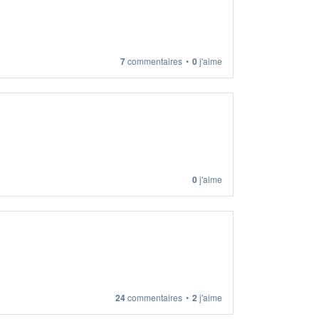
7
commentaires
•
0
j'aime
0
j'aime
24
commentaires
•
2
j'aime