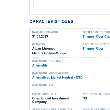
CARACTÉRISTIQUES
DATE DE CRÉATION
SOCIÉTÉ DE GESTI
31.01.2013
Thames River Cap
GÉRANTS
GROUPE DE GESTIO
Alban Lhonneur
Thames River
Marcus Phayre-Mudge
CATÉGORIE GÉNÉRALE
Alternatifs
CATÉGORIE MORNINGSTAR
Alternatives Market Neutral - USD
CATÉGORIE AMF
FORME JURIDIQUE
TYPE D'INVESTISSE
Open Ended Investment
ND
Company
AFFECTATION DES RÉSULTATS
VALEUR DERNIER C