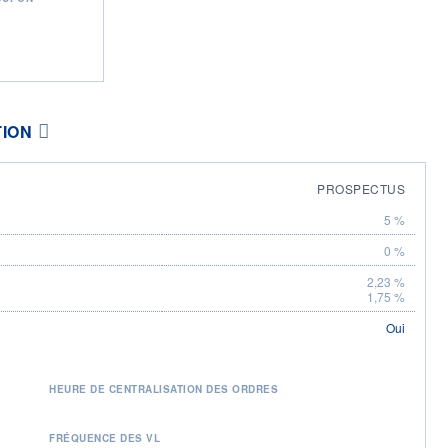
TION
PROSPECTUS
5 %
0 %
2,23 %
1,75 %
Oui
HEURE DE CENTRALISATION DES ORDRES
FRÉQUENCE DES VL