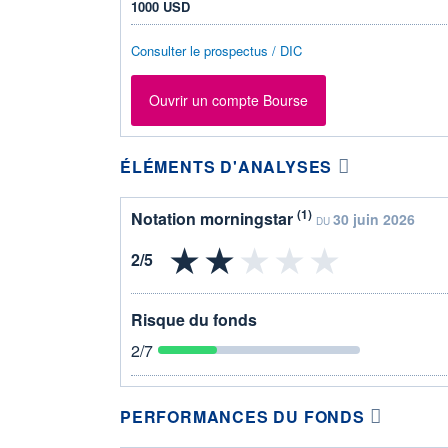
1000 USD
Consulter le prospectus / DIC
Ouvrir un compte Bourse
ÉLÉMENTS D'ANALYSES
(1)
Notation morningstar
30 juin 2026
DU
Risque du fonds
2
/7
PERFORMANCES DU FONDS