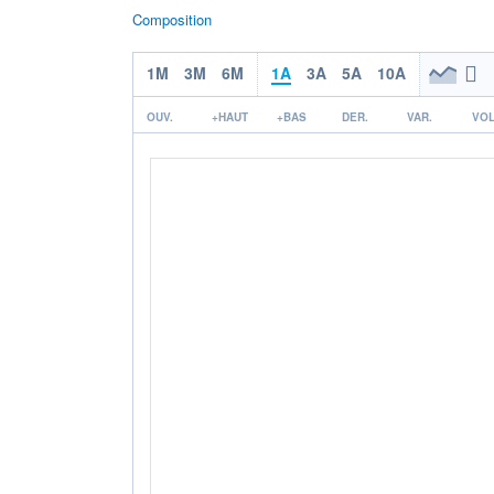
Composition
1M
3M
6M
1A
3A
5A
10A
OUV.
+HAUT
+BAS
DER.
VAR.
VOL