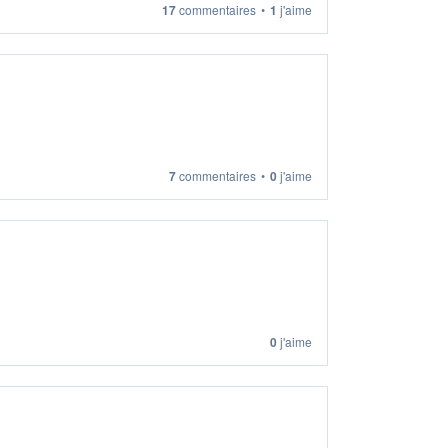
17
commentaires
•
1
j'aime
7
commentaires
•
0
j'aime
0
j'aime