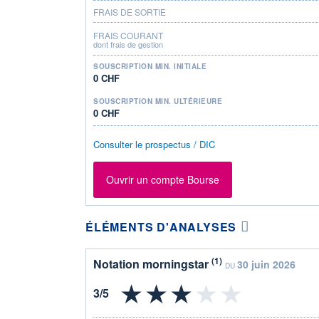
FRAIS DE SORTIE
FRAIS COURANT
dont frais de gestion
SOUSCRIPTION MIN. INITIALE
0 CHF
SOUSCRIPTION MIN. ULTÉRIEURE
0 CHF
Consulter le prospectus / DIC
Ouvrir un compte Bourse
ÉLÉMENTS D'ANALYSES
(1)
Notation morningstar
30 juin 2026
DU