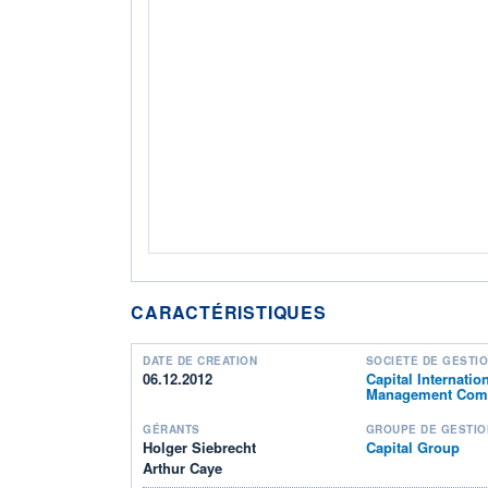
CARACTÉRISTIQUES
DATE DE CRÉATION
SOCIÉTÉ DE GESTI
06.12.2012
Capital Internatio
Management Comp
GÉRANTS
GROUPE DE GESTIO
Holger Siebrecht
Capital Group
Arthur Caye