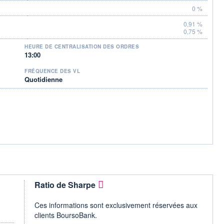
0 %
0,91 %
0,75 %
HEURE DE CENTRALISATION DES ORDRES
13:00
FRÉQUENCE DES VL
Quotidienne
Ratio de Sharpe
Ces informations sont exclusivement réservées aux
clients BoursoBank.