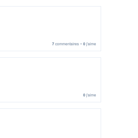
7
commentaires
•
0
j'aime
0
j'aime