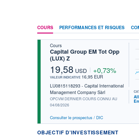
COURS
PERFORMANCES ET RISQUES
CO
Cours
Capital Group EM Tot Opp
(LUX) Z
19,58
+0,73%
USD
16,95 EUR
VALEUR INDICATIVE
LU0815118293 - Capital International
Management Company Sàrl
CA
Al
OPCVM DERNIER COURS CONNU AU
Em
04/08/2026
Consulter le prospectus / DIC
OBJECTIF D'INVESTISSEMENT