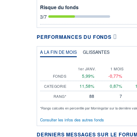
Risque du fonds
3
/7
PERFORMANCES DU FONDS
A LA FIN DE MOIS
GLISSANTES
1er JANV.
1 MOIS
5,99%
-0,77%
FONDS
11,58%
0,87%
CATEGORIE
88
7
RANG*
*Rangs calculés en percentile par Morningstar sur la dernière val
Consulter les infos des autres fonds
DERNIERS MESSAGES SUR LE FORUM