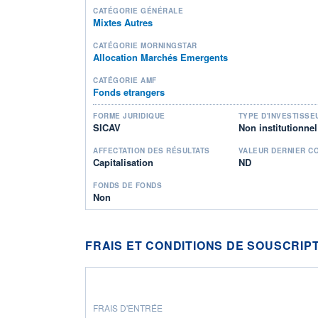
CATÉGORIE GÉNÉRALE
Mixtes Autres
CATÉGORIE MORNINGSTAR
Allocation Marchés Emergents
CATÉGORIE AMF
Fonds etrangers
FORME JURIDIQUE
TYPE D'INVESTISSE
SICAV
Non institutionnel
AFFECTATION DES RÉSULTATS
VALEUR DERNIER C
Capitalisation
ND
FONDS DE FONDS
Non
FRAIS ET CONDITIONS DE SOUSCRIP
FRAIS D'ENTRÉE