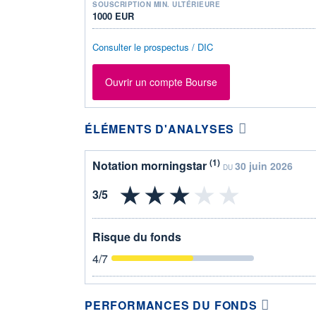
SOUSCRIPTION MIN. ULTÉRIEURE
1000 EUR
Consulter le prospectus / DIC
Ouvrir un compte Bourse
ÉLÉMENTS D'ANALYSES
(1)
Notation morningstar
30 juin 2026
DU
Risque du fonds
4
/7
PERFORMANCES DU FONDS