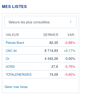
MES LISTES
Valeurs les plus consultées
VALEUR
DERNIER
VAR.
82,35
-0,88%
Pétrole Brent
8 714,93
+0,17%
CAC 40
4 342,26
0,00%
Or
27,6
-0,79%
2CRSI
74,09
-0,60%
TOTALENERGIES
Gérer mes listes