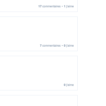
17
commentaires
•
1
j'aime
7
commentaires
•
0
j'aime
0
j'aime