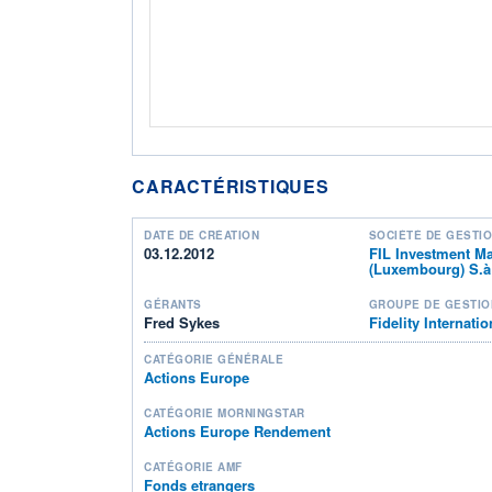
CARACTÉRISTIQUES
DATE DE CRÉATION
SOCIÉTÉ DE GESTI
03.12.2012
FIL Investment M
(Luxembourg) S.à 
GÉRANTS
GROUPE DE GESTIO
Fred Sykes
Fidelity Internatio
CATÉGORIE GÉNÉRALE
Actions Europe
CATÉGORIE MORNINGSTAR
Actions Europe Rendement
CATÉGORIE AMF
Fonds etrangers