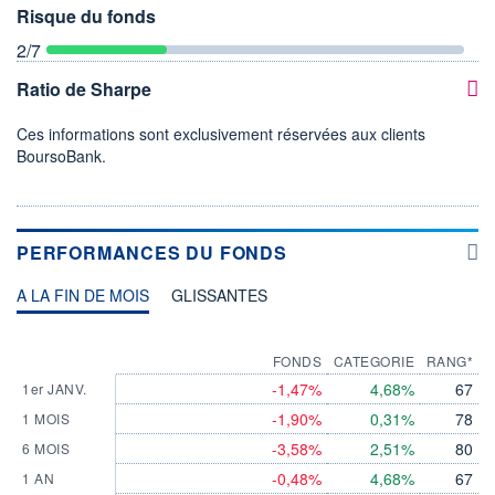
Risque du fonds
2
/7
Ratio de Sharpe
Ces informations sont exclusivement réservées aux clients
BoursoBank.
PERFORMANCES DU FONDS
A LA FIN DE MOIS
GLISSANTES
FONDS
CATEGORIE
RANG*
-1,47%
4,68%
67
1er JANV.
-1,90%
0,31%
78
1 MOIS
-3,58%
2,51%
80
6 MOIS
-0,48%
4,68%
67
1 AN