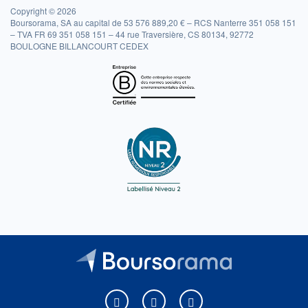
Copyright © 2026
Boursorama, SA au capital de 53 576 889,20 € – RCS Nanterre 351 058 151
– TVA FR 69 351 058 151 – 44 rue Traversière, CS 80134, 92772
BOULOGNE BILLANCOURT CEDEX
Boursorama sur Facebook
Boursorama sur X
Boursorama sur Youtu