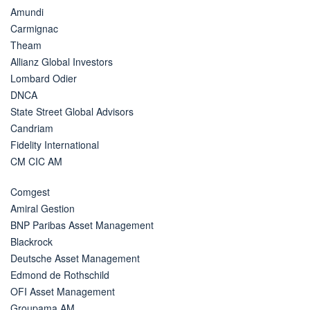
Amundi
Carmignac
Theam
Allianz Global Investors
Lombard Odier
DNCA
State Street Global Advisors
Candriam
Fidelity International
CM CIC AM
Comgest
Amiral Gestion
BNP Paribas Asset Management
Blackrock
Deutsche Asset Management
Edmond de Rothschild
OFI Asset Management
Groupama AM