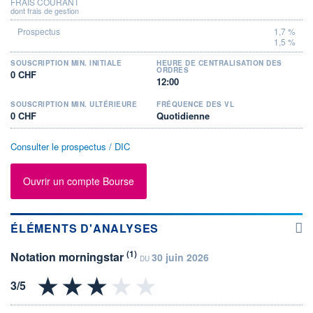
FRAIS COURANT
dont frais de gestion
1,7 %
1,5 %
SOUSCRIPTION MIN. INITIALE
HEURE DE CENTRALISATION DES
ORDRES
0 CHF
12:00
SOUSCRIPTION MIN. ULTÉRIEURE
FRÉQUENCE DES VL
0 CHF
Quotidienne
Consulter le prospectus / DIC
Ouvrir un compte Bourse
ÉLÉMENTS D'ANALYSES
(1)
Notation morningstar
30 juin 2026
DU