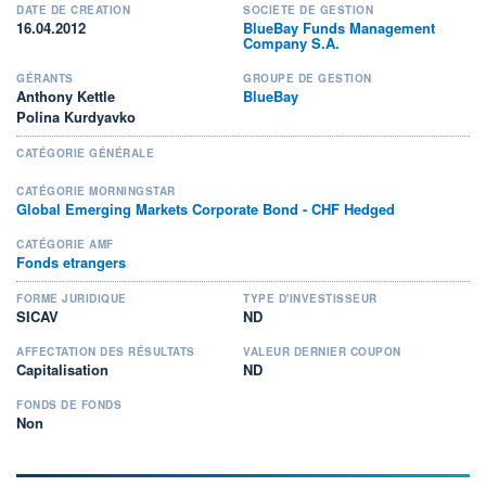
DATE DE CRÉATION
SOCIÉTÉ DE GESTION
16.04.2012
BlueBay Funds Management
Company S.A.
GÉRANTS
GROUPE DE GESTION
Anthony Kettle
BlueBay
Polina Kurdyavko
CATÉGORIE GÉNÉRALE
CATÉGORIE MORNINGSTAR
Global Emerging Markets Corporate Bond - CHF Hedged
CATÉGORIE AMF
Fonds etrangers
FORME JURIDIQUE
TYPE D'INVESTISSEUR
SICAV
ND
AFFECTATION DES RÉSULTATS
VALEUR DERNIER COUPON
Capitalisation
ND
FONDS DE FONDS
Non