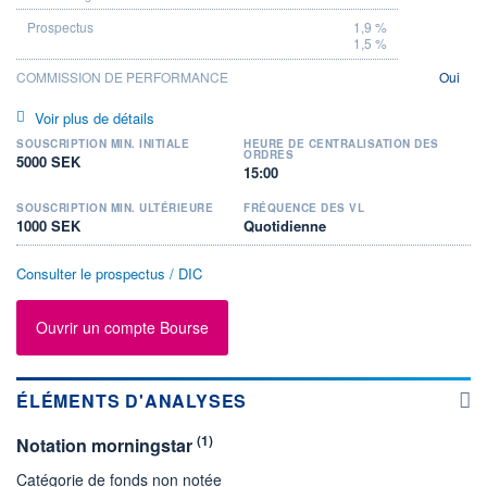
1,9 %
1,5 %
COMMISSION DE PERFORMANCE
Oui
Voir plus de détails
SOUSCRIPTION MIN. INITIALE
HEURE DE CENTRALISATION DES
ORDRES
5000 SEK
15:00
SOUSCRIPTION MIN. ULTÉRIEURE
FRÉQUENCE DES VL
1000 SEK
Quotidienne
Consulter le prospectus / DIC
Ouvrir un compte Bourse
ÉLÉMENTS D'ANALYSES
(1)
Notation morningstar
Catégorie de fonds non notée