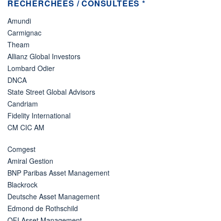
RECHERCHÉES / CONSULTÉES *
Amundi
Carmignac
Theam
Allianz Global Investors
Lombard Odier
DNCA
State Street Global Advisors
Candriam
Fidelity International
CM CIC AM
Comgest
Amiral Gestion
BNP Paribas Asset Management
Blackrock
Deutsche Asset Management
Edmond de Rothschild
OFI Asset Management