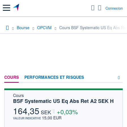
Menu
Connexion
Bourse
OPCVM
Cours BSF Systematic US Eq Abs Re
COURS
PERFORMANCES ET RISQUES
Cours
COMPOSITION
BSF Systematic US Eq Abs Ret A2 SEK H
ACTUALITÉS
164,35
+0,03%
SEK
FORUM
15,00 EUR
VALEUR INDICATIVE
HISTORIQUE