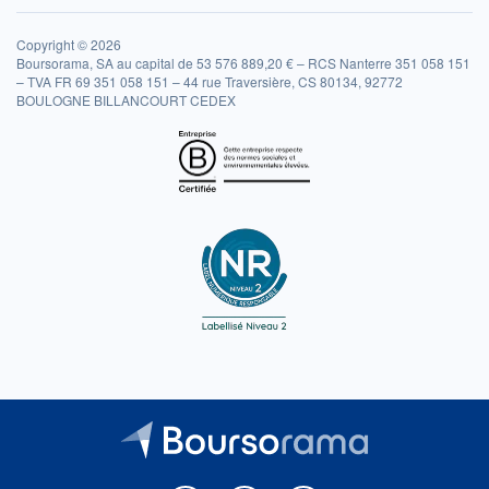
Copyright © 2026
Boursorama, SA au capital de 53 576 889,20 € – RCS Nanterre 351 058 151
– TVA FR 69 351 058 151 – 44 rue Traversière, CS 80134, 92772
BOULOGNE BILLANCOURT CEDEX