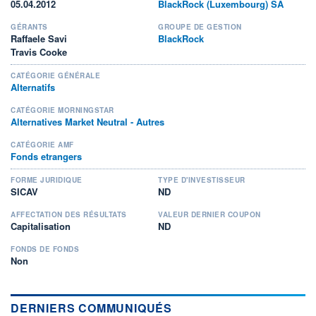
05.04.2012
BlackRock (Luxembourg) SA
GÉRANTS
GROUPE DE GESTION
Raffaele Savi
BlackRock
Travis Cooke
CATÉGORIE GÉNÉRALE
Alternatifs
CATÉGORIE MORNINGSTAR
Alternatives Market Neutral - Autres
CATÉGORIE AMF
Fonds etrangers
FORME JURIDIQUE
TYPE D'INVESTISSEUR
SICAV
ND
AFFECTATION DES RÉSULTATS
VALEUR DERNIER COUPON
Capitalisation
ND
FONDS DE FONDS
Non
DERNIERS COMMUNIQUÉS