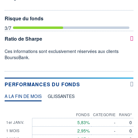
Risque du fonds
3
/7
Ratio de Sharpe
Ces informations sont exclusivement réservées aux clients
BoursoBank.
PERFORMANCES DU FONDS
A LA FIN DE MOIS
GLISSANTES
FONDS
CATEGORIE
RANG*
5,83%
-
0
1er JANV.
2,95%
-
0
1 MOIS