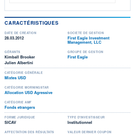
CARACTÉRISTIQUES
DATE DE CRÉATION
SOCIÉTÉ DE GESTION
28.03.2012
First Eagle Investment
Management, LLC
GÉRANTS
GROUPE DE GESTION
Kimball Brooker
First Eagle
Julien Albertini
CATÉGORIE GÉNÉRALE
Mixtes USD
CATÉGORIE MORNINGSTAR
Allocation USD Agressive
CATÉGORIE AMF
Fonds etrangers
FORME JURIDIQUE
TYPE D'INVESTISSEUR
SICAV
Institutionnel
AFFECTATION DES RÉSULTATS
VALEUR DERNIER COUPON