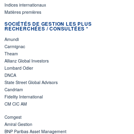
Indices internationaux
Matières premières
SOCIÉTÉS DE GESTION LES PLUS
RECHERCHÉES / CONSULTÉES *
Amundi
Carmignac
Theam
Allianz Global Investors
Lombard Odier
DNCA
State Street Global Advisors
Candriam
Fidelity International
CM CIC AM
Comgest
Amiral Gestion
BNP Paribas Asset Management