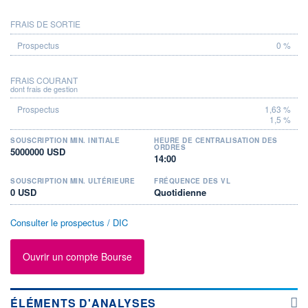
FRAIS DE SORTIE
0 %
FRAIS COURANT
dont frais de gestion
1,63 %
1,5 %
SOUSCRIPTION MIN. INITIALE
HEURE DE CENTRALISATION DES
ORDRES
5000000 USD
14:00
SOUSCRIPTION MIN. ULTÉRIEURE
FRÉQUENCE DES VL
0 USD
Quotidienne
Consulter le prospectus / DIC
Ouvrir un compte Bourse
ÉLÉMENTS D'ANALYSES