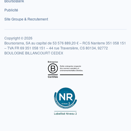
BoursoBank
Publicité
Site Groupe & Recrutement
Copyright © 2026
Boursorama, SA au capital de 53 576 889,20 € – RCS Nanterre 351 058 151
– TVA FR 69 351 058 151 – 44 rue Traversière, CS 80134, 92772
BOULOGNE BILLANCOURT CEDEX