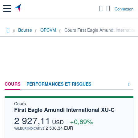
Menu
Connexion
Bourse
OPCVM
Cours First Eagle Amundi Internation
COURS
PERFORMANCES ET RISQUES
Cours
COMPOSITION
First Eagle Amundi International XU-C
ACTUALITÉS
2 927,11
+0,69%
USD
FORUM
2 536,34 EUR
VALEUR INDICATIVE
HISTORIQUE