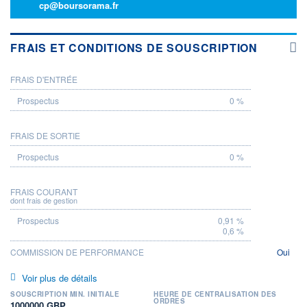
cp@boursorama.fr
FRAIS ET CONDITIONS DE SOUSCRIPTION
FRAIS D'ENTRÉE
PROSPECTUS
0 %
FRAIS DE SORTIE
0 %
FRAIS COURANT
dont frais de gestion
0,91 %
0,6 %
COMMISSION DE PERFORMANCE
Oui
Voir plus de détails
SOUSCRIPTION MIN. INITIALE
HEURE DE CENTRALISATION DES
ORDRES
1000000 GBP