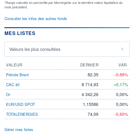
*Rangs calculés en percentile par Morningstar sur la dernière valeur liquidative du
mois précédent.
Consulter les infos des autres fonds
MES LISTES
Valeurs les plus consultées
VALEUR
DERNIER
VAR.
82,35
-0,88%
Pétrole Brent
8 714,93
+0,17%
CAC 40
4 342,26
0,00%
Or
1,15586
0,00%
EUR/USD SPOT
74,09
-0,60%
TOTALENERGIES
Gérer mes listes