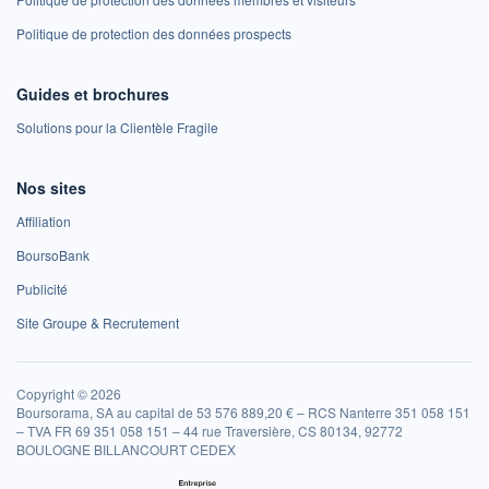
Politique de protection des données prospects
Guides et brochures
Solutions pour la Clientèle Fragile
Nos sites
Affiliation
BoursoBank
Publicité
Site Groupe & Recrutement
Copyright © 2026
Boursorama, SA au capital de 53 576 889,20 € – RCS Nanterre 351 058 151
– TVA FR 69 351 058 151 – 44 rue Traversière, CS 80134, 92772
BOULOGNE BILLANCOURT CEDEX