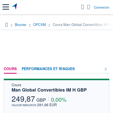
Menu
Connexion
Bourse
OPCVM
Cours Man Global Convertibles IM H
COURS
PERFORMANCES ET RISQUES
Cours
COMPOSITION
Man Global Convertibles IM H GBP
ACTUALITÉS
249,87
0,00%
GBP
FORUM
291,66 EUR
VALEUR INDICATIVE
HISTORIQUE