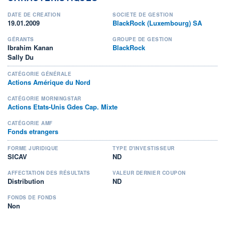
DATE DE CRÉATION
SOCIÉTÉ DE GESTION
19.01.2009
BlackRock (Luxembourg) SA
GÉRANTS
GROUPE DE GESTION
Ibrahim Kanan
BlackRock
Sally Du
CATÉGORIE GÉNÉRALE
Actions Amérique du Nord
CATÉGORIE MORNINGSTAR
Actions Etats-Unis Gdes Cap. Mixte
CATÉGORIE AMF
Fonds etrangers
FORME JURIDIQUE
TYPE D'INVESTISSEUR
SICAV
ND
AFFECTATION DES RÉSULTATS
VALEUR DERNIER COUPON
Distribution
ND
FONDS DE FONDS
Non