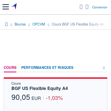
Menu
Connexion
Bourse
OPCVM
Cours BGF US Flexible Equity A4
COURS
PERFORMANCES ET RISQUES
Cours
COMPOSITION
BGF US Flexible Equity A4
ACTUALITÉS
90,05
-1,03%
EUR
FORUM
HISTORIQUE