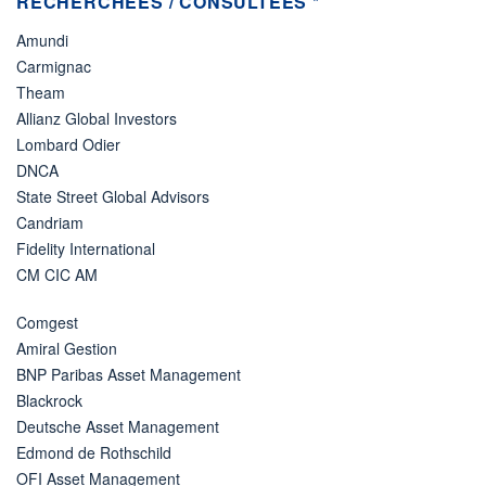
RECHERCHÉES / CONSULTÉES *
Amundi
Carmignac
Theam
Allianz Global Investors
Lombard Odier
DNCA
State Street Global Advisors
Candriam
Fidelity International
CM CIC AM
Comgest
Amiral Gestion
BNP Paribas Asset Management
Blackrock
Deutsche Asset Management
Edmond de Rothschild
OFI Asset Management