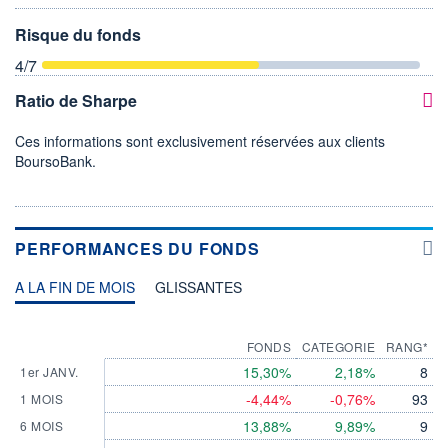
Risque du fonds
4
/7
Ratio de Sharpe
Ces informations sont exclusivement réservées aux clients
BoursoBank.
PERFORMANCES DU FONDS
A LA FIN DE MOIS
GLISSANTES
FONDS
CATEGORIE
RANG*
15,30%
2,18%
8
1er JANV.
-4,44%
-0,76%
93
1 MOIS
13,88%
9,89%
9
6 MOIS