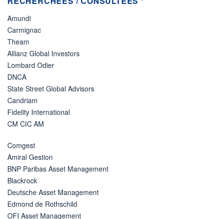
RECHERCHÉES / CONSULTÉES *
Amundi
Carmignac
Theam
Allianz Global Investors
Lombard Odier
DNCA
State Street Global Advisors
Candriam
Fidelity International
CM CIC AM
Comgest
Amiral Gestion
BNP Paribas Asset Management
Blackrock
Deutsche Asset Management
Edmond de Rothschild
OFI Asset Management