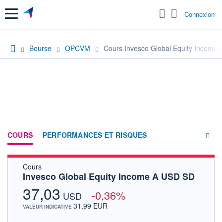
Menu
Connexion
Bourse
OPCVM
Cours Invesco Global Equity Income
COURS
PERFORMANCES ET RISQUES
Cours
COMPOSITION
Invesco Global Equity Income A USD SD
ACTUALITÉS
37,03
-0,36%
USD
FORUM
31,99 EUR
VALEUR INDICATIVE
HISTORIQUE