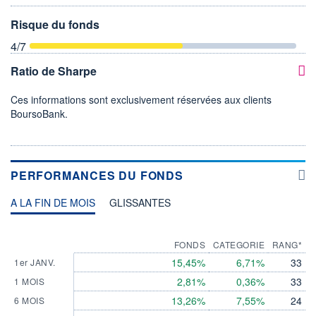
Risque du fonds
4
/7
Ratio de Sharpe
Ces informations sont exclusivement réservées aux clients
BoursoBank.
PERFORMANCES DU FONDS
A LA FIN DE MOIS
GLISSANTES
FONDS
CATEGORIE
RANG*
15,45%
6,71%
33
1er JANV.
2,81%
0,36%
33
1 MOIS
13,26%
7,55%
24
6 MOIS