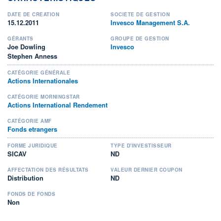
DATE DE CRÉATION
SOCIÉTÉ DE GESTION
15.12.2011
Invesco Management S.A.
GÉRANTS
GROUPE DE GESTION
Joe Dowling
Invesco
Stephen Anness
CATÉGORIE GÉNÉRALE
Actions Internationales
CATÉGORIE MORNINGSTAR
Actions International Rendement
CATÉGORIE AMF
Fonds etrangers
FORME JURIDIQUE
TYPE D'INVESTISSEUR
SICAV
ND
AFFECTATION DES RÉSULTATS
VALEUR DERNIER COUPON
Distribution
ND
FONDS DE FONDS
Non