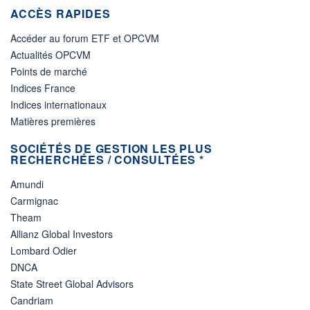
ACCÈS RAPIDES
Accéder au forum ETF et OPCVM
Actualités OPCVM
Points de marché
Indices France
Indices internationaux
Matières premières
SOCIÉTÉS DE GESTION LES PLUS
RECHERCHÉES / CONSULTÉES *
Amundi
Carmignac
Theam
Allianz Global Investors
Lombard Odier
DNCA
State Street Global Advisors
Candriam