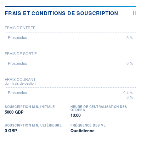
FRAIS ET CONDITIONS DE SOUSCRIPTION
FRAIS D'ENTRÉE
PROSPECTUS
5 %
FRAIS DE SORTIE
0 %
FRAIS COURANT
dont frais de gestion
0,4 %
0 %
SOUSCRIPTION MIN. INITIALE
HEURE DE CENTRALISATION DES
ORDRES
5000 GBP
10:00
SOUSCRIPTION MIN. ULTÉRIEURE
FRÉQUENCE DES VL
0 GBP
Quotidienne