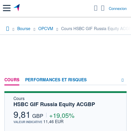
Menu
Connexion
Bourse
OPCVM
Cours HSBC GIF Russia Equity ACG
COURS
PERFORMANCES ET RISQUES
Cours
COMPOSITION
HSBC GIF Russia Equity ACGBP
ACTUALITÉS
9,81
+19,05%
GBP
FORUM
11,46 EUR
VALEUR INDICATIVE
HISTORIQUE