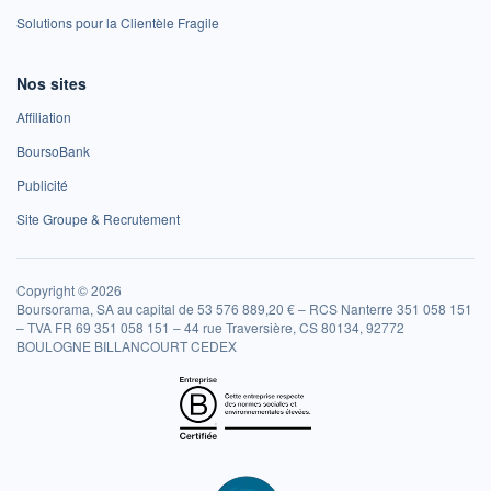
Solutions pour la Clientèle Fragile
Nos sites
Affiliation
BoursoBank
Publicité
Site Groupe & Recrutement
Copyright © 2026
Boursorama, SA au capital de 53 576 889,20 € – RCS Nanterre 351 058 151
– TVA FR 69 351 058 151 – 44 rue Traversière, CS 80134, 92772
BOULOGNE BILLANCOURT CEDEX