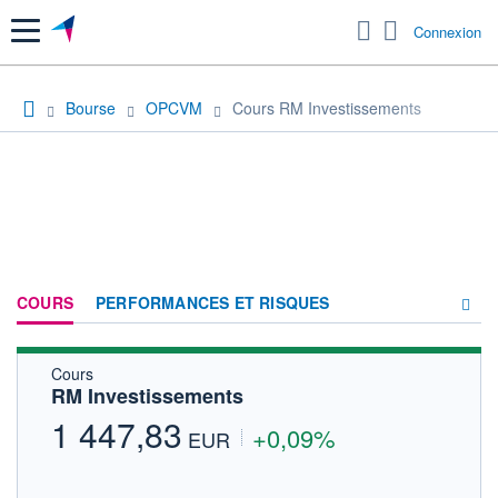
Menu
Connexion
Bourse
OPCVM
Cours RM Investissements
COURS
PERFORMANCES ET RISQUES
Cours
COMPOSITION
RM Investissements
ACTUALITÉS
1 447,83
+0,09%
EUR
FORUM
HISTORIQUE