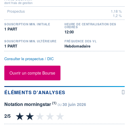
dont frais de gestion
1,18 %
1,2 %
SOUSCRIPTION MIN. INITIALE
HEURE DE CENTRALISATION DES
ORDRES
1 PART
12:00
SOUSCRIPTION MIN. ULTÉRIEURE
FRÉQUENCE DES VL
1 PART
Hebdomadaire
Consulter le prospectus / DIC
Ouvrir un compte Bourse
ÉLÉMENTS D'ANALYSES
(1)
Notation morningstar
30 juin 2026
DU