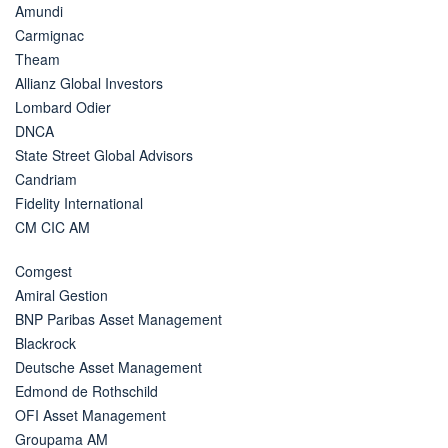
Amundi
Carmignac
Theam
Allianz Global Investors
Lombard Odier
DNCA
State Street Global Advisors
Candriam
Fidelity International
CM CIC AM
Comgest
Amiral Gestion
BNP Paribas Asset Management
Blackrock
Deutsche Asset Management
Edmond de Rothschild
OFI Asset Management
Groupama AM