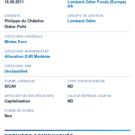
16.09.2011
Lombard Odier Funds (Europe)
SA
GÉRANTS
GROUPE DE GESTION
Philippe du Châtelier
Lombard Odier
Didier Pellé
CATÉGORIE GÉNÉRALE
Mixtes Euro
CATÉGORIE MORNINGSTAR
Allocation EUR Modérée
CATÉGORIE AMF
Unclassified
FORME JURIDIQUE
TYPE D'INVESTISSEUR
SICAV
ND
AFFECTATION DES RÉSULTATS
VALEUR DERNIER COUPON
Capitalisation
ND
FONDS DE FONDS
Non