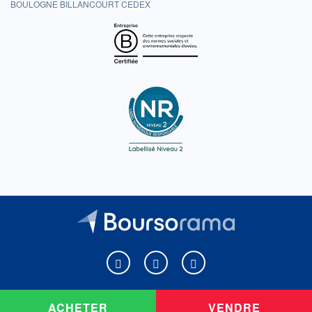
BOULOGNE BILLANCOURT CEDEX
Boursorama sur Facebook
Boursorama sur X
Boursorama sur Youtu
ACHETER
VENDRE