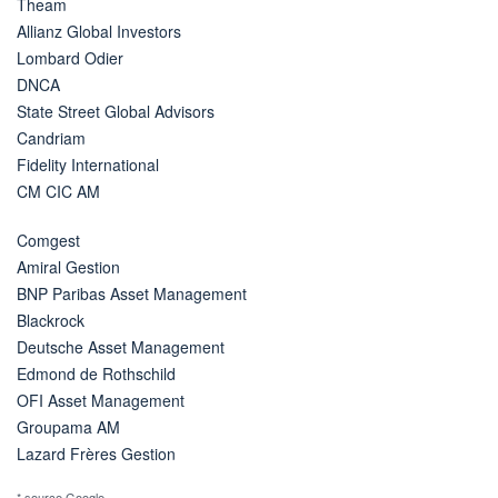
Theam
Allianz Global Investors
Lombard Odier
DNCA
State Street Global Advisors
Candriam
Fidelity International
CM CIC AM
Comgest
Amiral Gestion
BNP Paribas Asset Management
Blackrock
Deutsche Asset Management
Edmond de Rothschild
OFI Asset Management
Groupama AM
Lazard Frères Gestion
* source Google