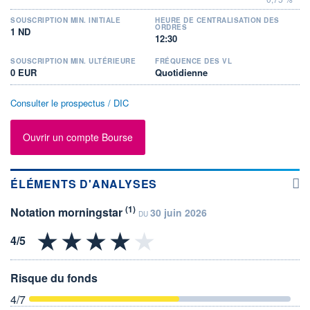
SOUSCRIPTION MIN. INITIALE
HEURE DE CENTRALISATION DES
ORDRES
1 ND
12:30
SOUSCRIPTION MIN. ULTÉRIEURE
FRÉQUENCE DES VL
0 EUR
Quotidienne
Consulter le prospectus / DIC
Ouvrir un compte Bourse
ÉLÉMENTS D'ANALYSES
(1)
Notation morningstar
30 juin 2026
DU
Risque du fonds
4
/7