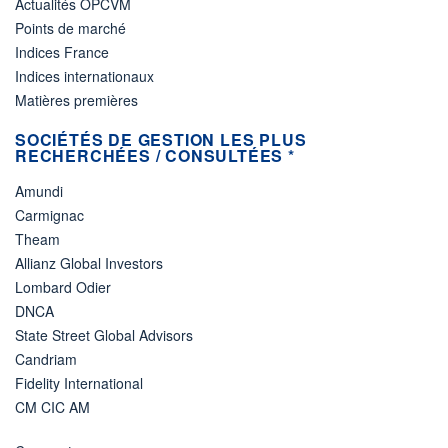
Actualités OPCVM
Points de marché
Indices France
Indices internationaux
Matières premières
SOCIÉTÉS DE GESTION LES PLUS
RECHERCHÉES / CONSULTÉES *
Amundi
Carmignac
Theam
Allianz Global Investors
Lombard Odier
DNCA
State Street Global Advisors
Candriam
Fidelity International
CM CIC AM