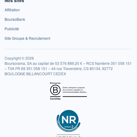
Nos sites
Affiliation
BoursoBank
Publicité
Site Groupe & Recrutement
Copyright © 2026
Boursorama, SA au capital de 53 576 889,20 € – RCS Nanterre 351 058 151
– TVA FR 69 351 058 151 – 44 rue Traversière, CS 80134, 92772
BOULOGNE BILLANCOURT CEDEX