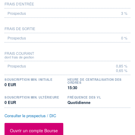
FRAIS D'ENTRÉE
PROSPECTUS
3 %
FRAIS DE SORTIE
0 %
FRAIS COURANT
dont frais de gestion
0,85 %
0,65 %
SOUSCRIPTION MIN. INITIALE
HEURE DE CENTRALISATION DES
ORDRES
0 EUR
15:30
SOUSCRIPTION MIN. ULTÉRIEURE
FRÉQUENCE DES VL
0 EUR
Quotidienne
Consulter le prospectus / DIC
Ouvrir un compte Bourse