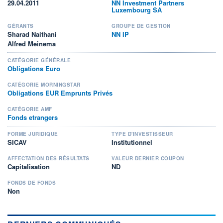
29.04.2011
NN Investment Partners
Luxembourg SA
GÉRANTS
GROUPE DE GESTION
Sharad Naithani
NN IP
Alfred Meinema
CATÉGORIE GÉNÉRALE
Obligations Euro
CATÉGORIE MORNINGSTAR
Obligations EUR Emprunts Privés
CATÉGORIE AMF
Fonds etrangers
FORME JURIDIQUE
TYPE D'INVESTISSEUR
SICAV
Institutionnel
AFFECTATION DES RÉSULTATS
VALEUR DERNIER COUPON
Capitalisation
ND
FONDS DE FONDS
Non