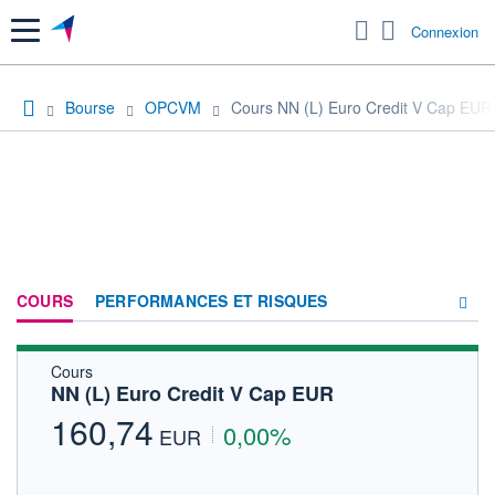
Menu
Connexion
Bourse
OPCVM
Cours NN (L) Euro Credit V Cap EUR
COURS
PERFORMANCES ET RISQUES
Cours
COMPOSITION
NN (L) Euro Credit V Cap EUR
ACTUALITÉS
160,74
0,00%
EUR
FORUM
HISTORIQUE