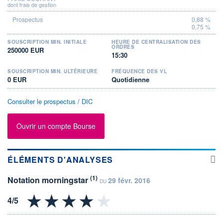
dont frais de gestion
0,88 %
0,75 %
SOUSCRIPTION MIN. INITIALE
HEURE DE CENTRALISATION DES
ORDRES
250000 EUR
15:30
SOUSCRIPTION MIN. ULTÉRIEURE
FRÉQUENCE DES VL
0 EUR
Quotidienne
Consulter le prospectus / DIC
Ouvrir un compte Bourse
ÉLÉMENTS D'ANALYSES
(1)
Notation morningstar
29 févr. 2016
DU