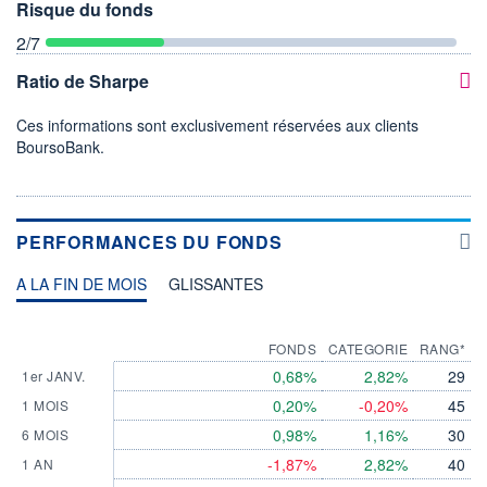
Risque du fonds
2
/7
Ratio de Sharpe
Ces informations sont exclusivement réservées aux clients
BoursoBank.
PERFORMANCES DU FONDS
A LA FIN DE MOIS
GLISSANTES
FONDS
CATEGORIE
RANG*
0,68%
2,82%
29
1er JANV.
0,20%
-0,20%
45
1 MOIS
0,98%
1,16%
30
6 MOIS
-1,87%
2,82%
40
1 AN