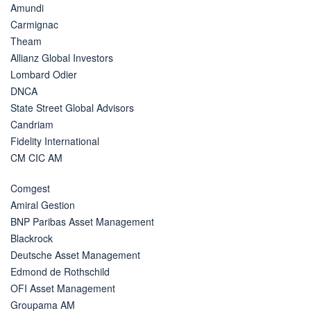
Amundi
Carmignac
Theam
Allianz Global Investors
Lombard Odier
DNCA
State Street Global Advisors
Candriam
Fidelity International
CM CIC AM
Comgest
Amiral Gestion
BNP Paribas Asset Management
Blackrock
Deutsche Asset Management
Edmond de Rothschild
OFI Asset Management
Groupama AM