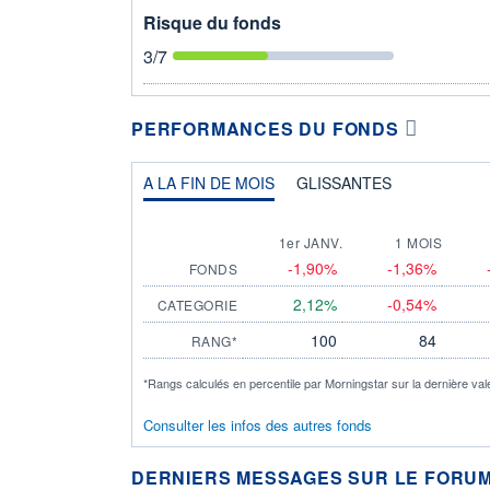
Risque du fonds
3
/7
PERFORMANCES DU FONDS
A LA FIN DE MOIS
GLISSANTES
1er JANV.
1 MOIS
-1,90%
-1,36%
FONDS
2,12%
-0,54%
CATEGORIE
100
84
RANG*
*Rangs calculés en percentile par Morningstar sur la dernière val
Consulter les infos des autres fonds
DERNIERS MESSAGES SUR LE FORUM