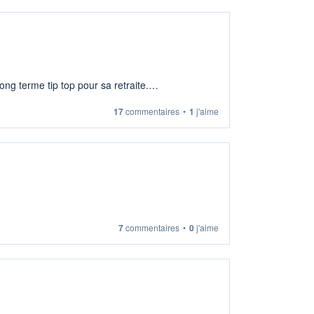
ng terme tip top pour sa retraite.
17
commentaires
•
1
j'aime
7
commentaires
•
0
j'aime