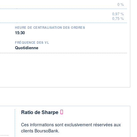
0 %
0,97 %
0,75 %
HEURE DE CENTRALISATION DES ORDRES
15:30
FRÉQUENCE DES VL
Quotidienne
Ratio de Sharpe
Ces informations sont exclusivement réservées aux
clients BoursoBank.