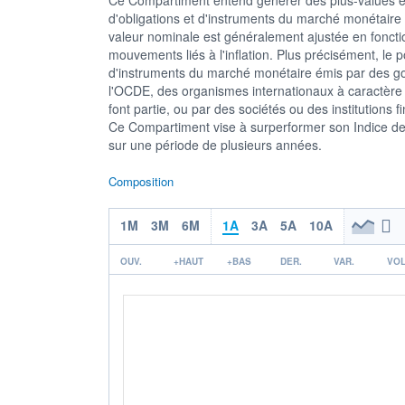
d'obligations et d'instruments du marché monétaire i
valeur nominale est généralement ajustée en fonction
mouvements liés à l'inflation. Plus précisément, le 
d'instruments du marché monétaire émis par des gou
l'OCDE, des organismes internationaux à caractère
font partie, ou par des sociétés ou des institution
Ce Compartiment vise à surperformer son Indice de 
sur une période de plusieurs années.
Composition
1M
3M
6M
1A
3A
5A
10A
OUV.
+HAUT
+BAS
DER.
VAR.
VOL