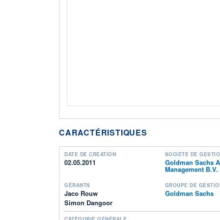
CARACTÉRISTIQUES
DATE DE CRÉATION
SOCIÉTÉ DE GESTI
02.05.2011
Goldman Sachs A
Management B.V.
GÉRANTS
GROUPE DE GESTIO
Jaco Rouw
Goldman Sachs
Simon Dangoor
CATÉGORIE GÉNÉRALE