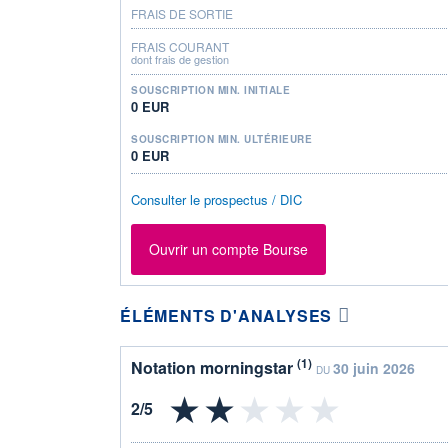
FRAIS DE SORTIE
FRAIS COURANT
dont frais de gestion
SOUSCRIPTION MIN. INITIALE
0 EUR
SOUSCRIPTION MIN. ULTÉRIEURE
0 EUR
Consulter le prospectus / DIC
Ouvrir un compte Bourse
ÉLÉMENTS D'ANALYSES
(1)
Notation morningstar
30 juin 2026
DU