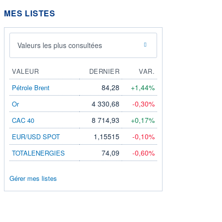
MES LISTES
Valeurs les plus consultées
VALEUR
DERNIER
VAR.
84,28
+1,44%
Pétrole Brent
4 330,68
-0,30%
Or
8 714,93
+0,17%
CAC 40
1,15515
-0,10%
EUR/USD SPOT
74,09
-0,60%
TOTALENERGIES
Gérer mes listes