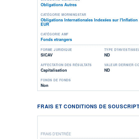
Obligations Autres
CATÉGORIE MORNINGSTAR
Obligations Internationales Indexées sur l'Inflatio
EUR
CATÉGORIE AMF
Fonds etrangers
FORME JURIDIQUE
TYPE D'INVESTISSE
SICAV
ND
AFFECTATION DES RÉSULTATS
VALEUR DERNIER C
Capitalisation
ND
FONDS DE FONDS
Non
FRAIS ET CONDITIONS DE SOUSCRIP
FRAIS D'ENTRÉE