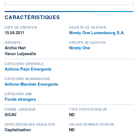
CARACTÉRISTIQUES
DATE DE CRÉATION
SOCIÉTÉ DE GESTION
15.04.2011
Ninety One Luxembourg S.A.
GÉRANTS
GROUPE DE GESTION
Archie Hart
Ninety One
Varun Laijawalla
CATÉGORIE GÉNÉRALE
Actions Pays Emergents
CATÉGORIE MORNINGSTAR
Actions Marchés Emergents
CATÉGORIE AMF
Fonds etrangers
FORME JURIDIQUE
TYPE D'INVESTISSEUR
SICAV
ND
AFFECTATION DES RÉSULTATS
VALEUR DERNIER COUPON
Capitalisation
ND