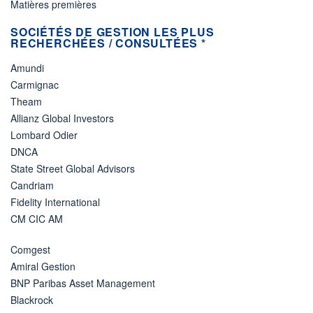
Matières premières
SOCIÉTÉS DE GESTION LES PLUS
RECHERCHÉES / CONSULTÉES *
Amundi
Carmignac
Theam
Allianz Global Investors
Lombard Odier
DNCA
State Street Global Advisors
Candriam
Fidelity International
CM CIC AM
Comgest
Amiral Gestion
BNP Paribas Asset Management
Blackrock