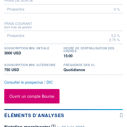
FRAIS DE SORTIE
0 %
FRAIS COURANT
dont frais de gestion
3,2 %
2,75 %
SOUSCRIPTION MIN. INITIALE
HEURE DE CENTRALISATION DES
ORDRES
3000 USD
15:00
SOUSCRIPTION MIN. ULTÉRIEURE
FRÉQUENCE DES VL
750 USD
Quotidienne
Consulter le prospectus / DIC
Ouvrir un compte Bourse
ÉLÉMENTS D'ANALYSES
(1)
Notation morningstar
30 juin 2026