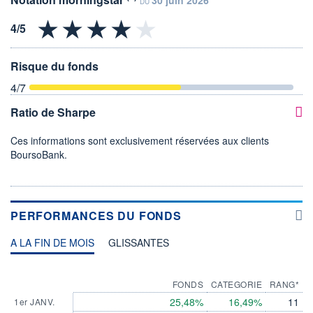
DU
Risque du fonds
4
/7
Ratio de Sharpe
Ces informations sont exclusivement réservées aux clients
BoursoBank.
PERFORMANCES DU FONDS
A LA FIN DE MOIS
GLISSANTES
FONDS
CATEGORIE
RANG*
25,48%
16,49%
11
1er JANV.