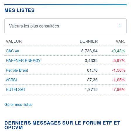
MES LISTES
Valeurs les plus consultées
VALEUR
DERNIER
VAR.
8 736,94
+0,43%
CAC 40
0,4335
-5,97%
HAFFNER ENERGY
81,78
-1,56%
Pétrole Brent
27,36
-1,65%
2CRSI
1,9715
-7,96%
EUTELSAT
Gérer mes listes
DERNIERS MESSAGES SUR LE FORUM ETF ET
OPCVM