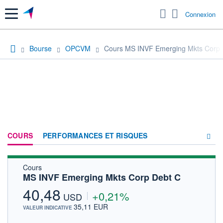
Menu
Connexion
Bourse
OPCVM
Cours MS INVF Emerging Mkts Corp 
COURS
PERFORMANCES ET RISQUES
Cours
COMPOSITION
MS INVF Emerging Mkts Corp Debt C
ACTUALITÉS
40,48
+0,21%
USD
FORUM
35,11 EUR
VALEUR INDICATIVE
HISTORIQUE