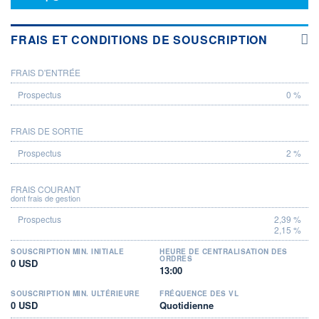
FRAIS ET CONDITIONS DE SOUSCRIPTION
FRAIS D'ENTRÉE
PROSPECTUS
0 %
FRAIS DE SORTIE
2 %
FRAIS COURANT
dont frais de gestion
2,39 %
2,15 %
SOUSCRIPTION MIN. INITIALE
HEURE DE CENTRALISATION DES
ORDRES
0 USD
13:00
SOUSCRIPTION MIN. ULTÉRIEURE
FRÉQUENCE DES VL
0 USD
Quotidienne