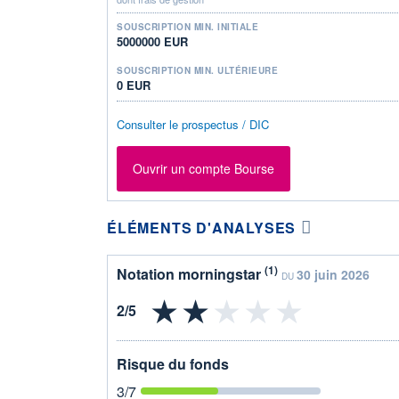
SOUSCRIPTION MIN. INITIALE
5000000 EUR
SOUSCRIPTION MIN. ULTÉRIEURE
0 EUR
Consulter le prospectus / DIC
Ouvrir un compte Bourse
ÉLÉMENTS D'ANALYSES
(1)
Notation morningstar
30 juin 2026
DU
Risque du fonds
3
/7