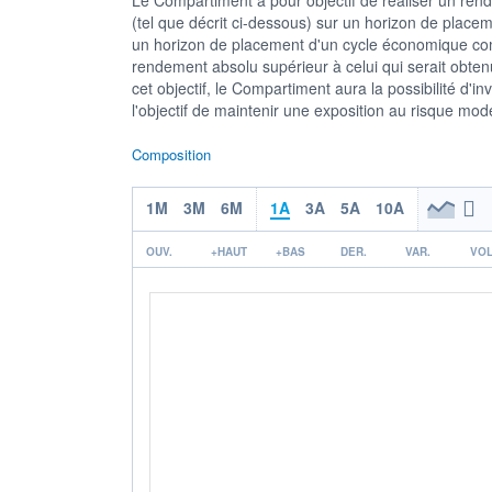
(tel que décrit ci-dessous) sur un horizon de place
un horizon de placement d'un cycle économique com
rendement absolu supérieur à celui qui serait obten
cet objectif, le Compartiment aura la possibilité d'
l'objectif de maintenir une exposition au risque mo
Composition
1M
3M
6M
1A
3A
5A
10A
OUV.
+HAUT
+BAS
DER.
VAR.
VOL