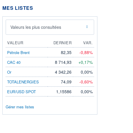
MES LISTES
Valeurs les plus consultées
VALEUR
DERNIER
VAR.
82,35
-0,88%
Pétrole Brent
8 714,93
+0,17%
CAC 40
4 342,26
0,00%
Or
74,09
-0,60%
TOTALENERGIES
1,15586
0,00%
EUR/USD SPOT
Gérer mes listes