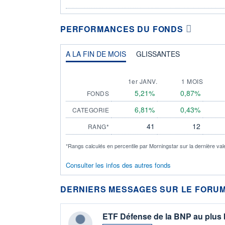
PERFORMANCES DU FONDS
A LA FIN DE MOIS
GLISSANTES
1er JANV.
1 MOIS
5,21%
0,87%
FONDS
6,81%
0,43%
CATEGORIE
41
12
RANG*
*Rangs calculés en percentile par Morningstar sur la dernière val
Consulter les infos des autres fonds
DERNIERS MESSAGES SUR LE FORUM
ETF Défense de la BNP au plus