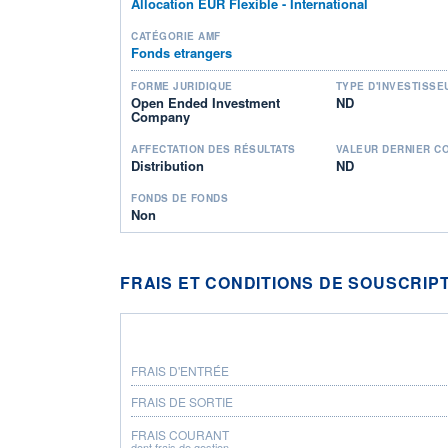
Allocation EUR Flexible - International
CATÉGORIE AMF
Fonds etrangers
FORME JURIDIQUE
TYPE D'INVESTISSE
Open Ended Investment
ND
Company
AFFECTATION DES RÉSULTATS
VALEUR DERNIER C
Distribution
ND
FONDS DE FONDS
Non
FRAIS ET CONDITIONS DE SOUSCRIP
FRAIS D'ENTRÉE
FRAIS DE SORTIE
FRAIS COURANT
dont frais de gestion