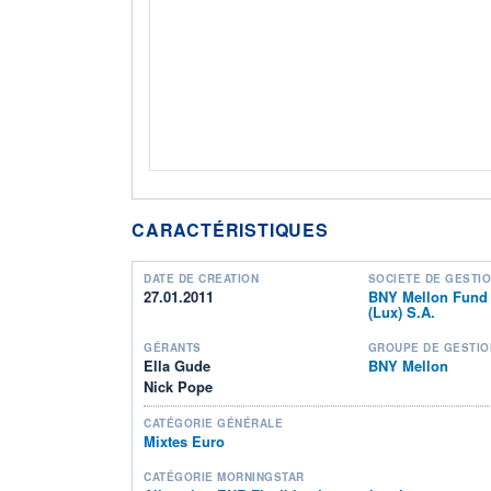
CARACTÉRISTIQUES
DATE DE CRÉATION
SOCIÉTÉ DE GESTI
27.01.2011
BNY Mellon Fund
(Lux) S.A.
GÉRANTS
GROUPE DE GESTIO
Ella Gude
BNY Mellon
Nick Pope
CATÉGORIE GÉNÉRALE
Mixtes Euro
CATÉGORIE MORNINGSTAR