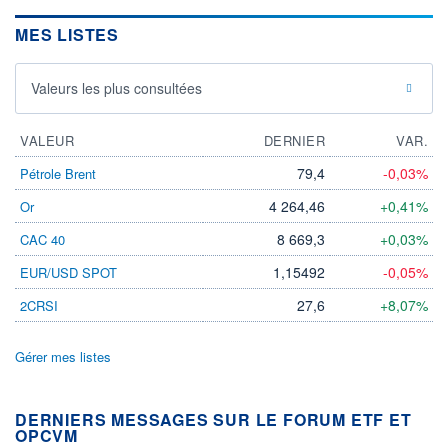
MES LISTES
Valeurs les plus consultées
VALEUR
DERNIER
VAR.
79,4
-0,03%
Pétrole Brent
4 264,46
+0,41%
Or
8 669,3
+0,03%
CAC 40
1,15492
-0,05%
EUR/USD SPOT
27,6
+8,07%
2CRSI
Gérer mes listes
DERNIERS MESSAGES SUR LE FORUM ETF ET
OPCVM