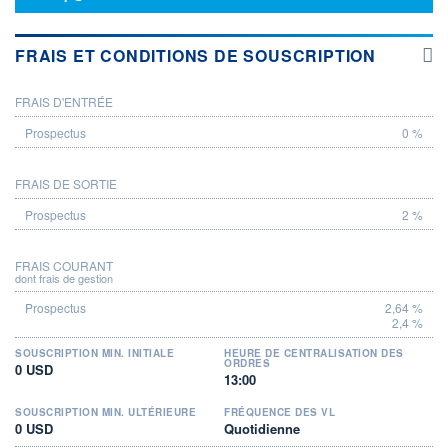
FRAIS ET CONDITIONS DE SOUSCRIPTION
FRAIS D'ENTRÉE
PROSPECTUS
0 %
FRAIS DE SORTIE
2 %
FRAIS COURANT
dont frais de gestion
2,64 %
2,4 %
SOUSCRIPTION MIN. INITIALE
HEURE DE CENTRALISATION DES
ORDRES
0 USD
13:00
SOUSCRIPTION MIN. ULTÉRIEURE
FRÉQUENCE DES VL
0 USD
Quotidienne