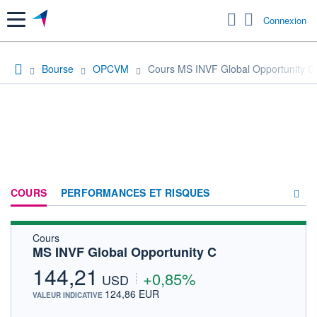
Menu
Connexion
Bourse
OPCVM
Cours MS INVF Global Opportunity C
COURS
PERFORMANCES ET RISQUES
Cours
COMPOSITION
MS INVF Global Opportunity C
ACTUALITÉS
144,21
+0,85%
USD
FORUM
124,86 EUR
VALEUR INDICATIVE
HISTORIQUE