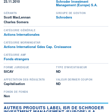
23.11.2010
Schroder Investment
Management (Europe) S.A.
GÉRANTS
GROUPE DE GESTION
Scott MacLennan
Schroders
Charles Somers
CATÉGORIE GÉNÉRALE
Actions Internationales
CATÉGORIE MORNINGSTAR
Actions International Gdes Cap. Croissance
CATÉGORIE AMF
Fonds etrangers
FORME JURIDIQUE
TYPE D'INVESTISSEUR
SICAV
ND
AFFECTATION DES RÉSULTATS
VALEUR DERNIER COUPON
Capitalisation
ND
FONDS DE FONDS
Non
AUTRES PRODUITS LABEL ISR DE SCHRODER
INVESTMENT MANAGEMENT (EUROPE) S.A.