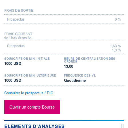
FRAIS DE SORTIE
0 %
FRAIS COURANT
dont frais de gestion
1,63 %
1,3 %
SOUSCRIPTION MIN. INITIALE
HEURE DE CENTRALISATION DES
ORDRES
1000 USD
13:00
SOUSCRIPTION MIN. ULTÉRIEURE
FRÉQUENCE DES VL
1000 USD
Quotidienne
Consulter le prospectus / DIC
Ouvrir un compte Bourse
ÉLÉMENTS D'ANALYSES