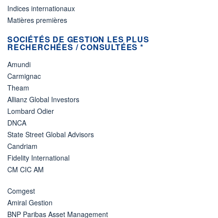
Indices internationaux
Matières premières
SOCIÉTÉS DE GESTION LES PLUS
RECHERCHÉES / CONSULTÉES *
Amundi
Carmignac
Theam
Allianz Global Investors
Lombard Odier
DNCA
State Street Global Advisors
Candriam
Fidelity International
CM CIC AM
Comgest
Amiral Gestion
BNP Paribas Asset Management