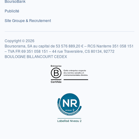
BoursoBank
Publicité
Site Groupe & Recrutement
Copyright © 2026
Boursorama, SA au capital de 53 576 889,20 € – RCS Nanterre 351 058 151
– TVA FR 69 351 058 151 – 44 rue Traversière, CS 80134, 92772
BOULOGNE BILLANCOURT CEDEX