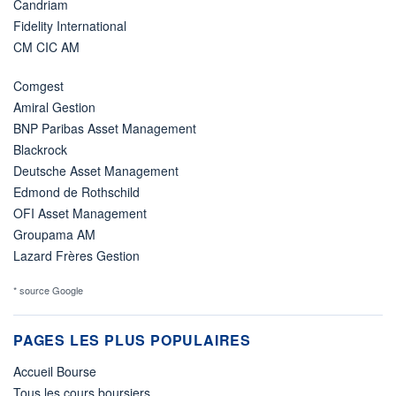
Candriam
Fidelity International
CM CIC AM
Comgest
Amiral Gestion
BNP Paribas Asset Management
Blackrock
Deutsche Asset Management
Edmond de Rothschild
OFI Asset Management
Groupama AM
Lazard Frères Gestion
* source Google
PAGES LES PLUS POPULAIRES
Accueil Bourse
Tous les cours boursiers