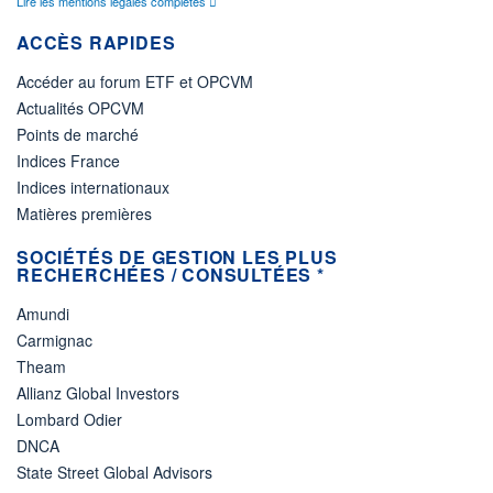
Lire les mentions légales complètes
ACCÈS RAPIDES
Accéder au forum ETF et OPCVM
Actualités OPCVM
Points de marché
Indices France
Indices internationaux
Matières premières
SOCIÉTÉS DE GESTION LES PLUS
RECHERCHÉES / CONSULTÉES *
Amundi
Carmignac
Theam
Allianz Global Investors
Lombard Odier
DNCA
State Street Global Advisors