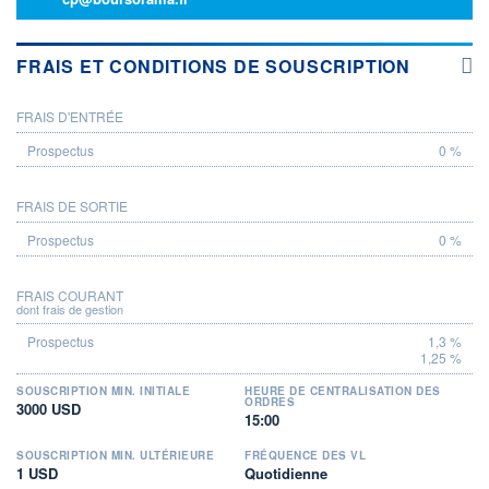
FRAIS ET CONDITIONS DE SOUSCRIPTION
FRAIS D'ENTRÉE
PROSPECTUS
0 %
FRAIS DE SORTIE
0 %
FRAIS COURANT
dont frais de gestion
1,3 %
1,25 %
SOUSCRIPTION MIN. INITIALE
HEURE DE CENTRALISATION DES
ORDRES
3000 USD
15:00
SOUSCRIPTION MIN. ULTÉRIEURE
FRÉQUENCE DES VL
1 USD
Quotidienne