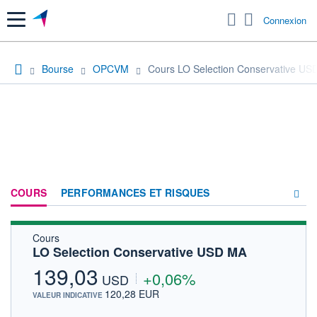
Menu
Connexion
Bourse
OPCVM
Cours LO Selection Conservative US
COURS
PERFORMANCES ET RISQUES
Cours
COMPOSITION
LO Selection Conservative USD MA
ACTUALITÉS
139,03
+0,06%
USD
FORUM
120,28 EUR
VALEUR INDICATIVE
HISTORIQUE