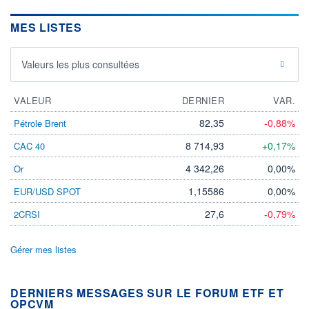
MES LISTES
Valeurs les plus consultées
VALEUR
DERNIER
VAR.
82,35
-0,88%
Pétrole Brent
8 714,93
+0,17%
CAC 40
4 342,26
0,00%
Or
1,15586
0,00%
EUR/USD SPOT
27,6
-0,79%
2CRSI
Gérer mes listes
DERNIERS MESSAGES SUR LE FORUM ETF ET
OPCVM