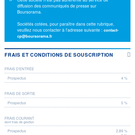
diffusion des communiqués de presse sur
Boursorama.
Sociétés cotées, pour paraître dans cette rubrique,
veuillez nous contacter à l'adresse suivante :
contact-
cp@boursorama.fr
FRAIS ET CONDITIONS DE SOUSCRIPTION
FRAIS D'ENTRÉE
PROSPECTUS
4 %
FRAIS DE SORTIE
0 %
FRAIS COURANT
dont frais de gestion
2,89 %