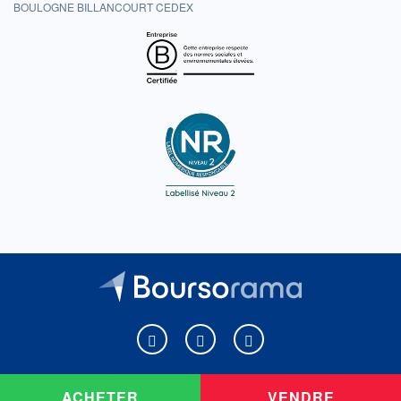
BOULOGNE BILLANCOURT CEDEX
Boursorama sur Facebook
Boursorama sur X
Boursorama sur Youtu
ACHETER
VENDRE