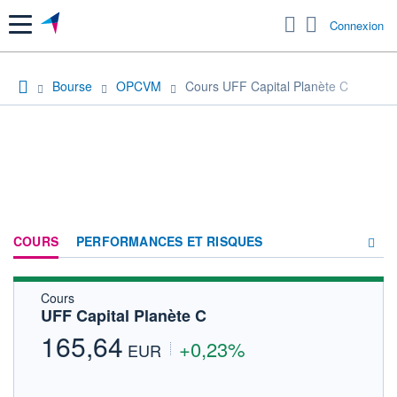
Menu
Connexion
Bourse
OPCVM
Cours UFF Capital Planète C
COURS
PERFORMANCES ET RISQUES
Cours
COMPOSITION
UFF Capital Planète C
ACTUALITÉS
165,64
+0,23%
EUR
FORUM
HISTORIQUE