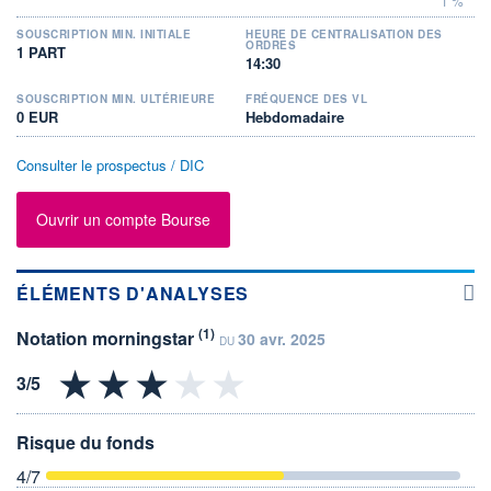
1 %
SOUSCRIPTION MIN. INITIALE
HEURE DE CENTRALISATION DES
ORDRES
1 PART
14:30
SOUSCRIPTION MIN. ULTÉRIEURE
FRÉQUENCE DES VL
0 EUR
Hebdomadaire
Consulter le prospectus / DIC
Ouvrir un compte Bourse
ÉLÉMENTS D'ANALYSES
(1)
Notation morningstar
30 avr. 2025
DU
Risque du fonds
4
/7