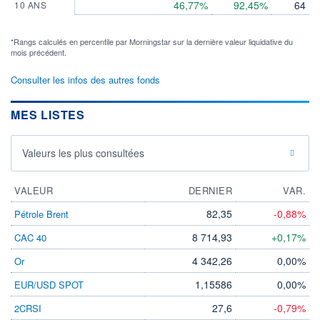
46,77%
92,45%
64
10 ANS
*Rangs calculés en percentile par Morningstar sur la dernière valeur liquidative du
mois précédent.
Consulter les infos des autres fonds
MES LISTES
Valeurs les plus consultées
VALEUR
DERNIER
VAR.
82,35
-0,88%
Pétrole Brent
8 714,93
+0,17%
CAC 40
4 342,26
0,00%
Or
1,15586
0,00%
EUR/USD SPOT
27,6
-0,79%
2CRSI