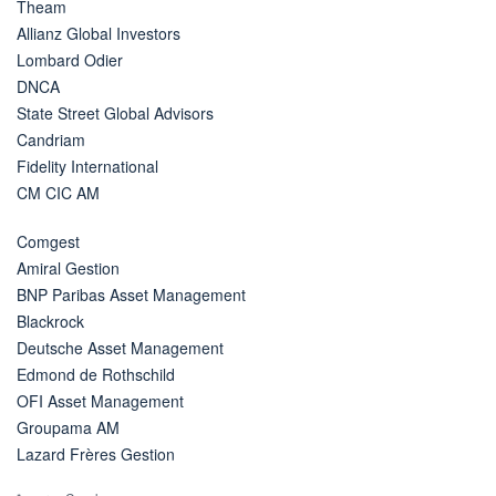
Theam
Allianz Global Investors
Lombard Odier
DNCA
State Street Global Advisors
Candriam
Fidelity International
CM CIC AM
Comgest
Amiral Gestion
BNP Paribas Asset Management
Blackrock
Deutsche Asset Management
Edmond de Rothschild
OFI Asset Management
Groupama AM
Lazard Frères Gestion