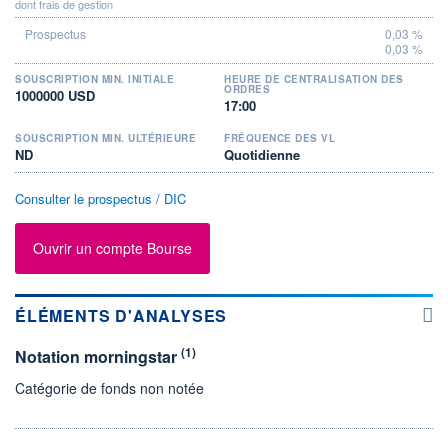
dont frais de gestion
0,03 %
0,03 %
SOUSCRIPTION MIN. INITIALE
HEURE DE CENTRALISATION DES
ORDRES
1000000 USD
17:00
SOUSCRIPTION MIN. ULTÉRIEURE
FRÉQUENCE DES VL
ND
Quotidienne
Consulter le prospectus / DIC
Ouvrir un compte Bourse
ÉLÉMENTS D'ANALYSES
(1)
Notation morningstar
Catégorie de fonds non notée