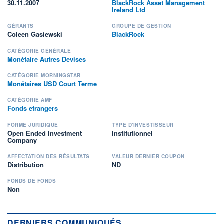
30.11.2007
BlackRock Asset Management
Ireland Ltd
GÉRANTS
GROUPE DE GESTION
Coleen Gasiewski
BlackRock
CATÉGORIE GÉNÉRALE
Monétaire Autres Devises
CATÉGORIE MORNINGSTAR
Monétaires USD Court Terme
CATÉGORIE AMF
Fonds etrangers
FORME JURIDIQUE
TYPE D'INVESTISSEUR
Open Ended Investment
Institutionnel
Company
AFFECTATION DES RÉSULTATS
VALEUR DERNIER COUPON
Distribution
ND
FONDS DE FONDS
Non
DERNIERS COMMUNIQUÉS