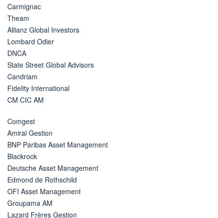
Carmignac
Theam
Allianz Global Investors
Lombard Odier
DNCA
State Street Global Advisors
Candriam
Fidelity International
CM CIC AM
Comgest
Amiral Gestion
BNP Paribas Asset Management
Blackrock
Deutsche Asset Management
Edmond de Rothschild
OFI Asset Management
Groupama AM
Lazard Frères Gestion