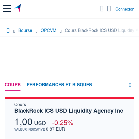
Menu
Connexion
Bourse
OPCVM
Cours BlackRock ICS USD Liquidity A
COURS
PERFORMANCES ET RISQUES
Cours
COMPOSITION
BlackRock ICS USD Liquidity Agency Inc
ACTUALITÉS
1,00
-0,25%
USD
FORUM
0,87 EUR
VALEUR INDICATIVE
HISTORIQUE