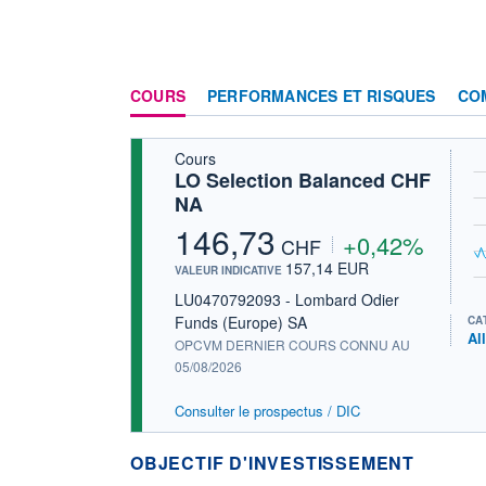
COURS
PERFORMANCES ET RISQUES
CO
Cours
LO Selection Balanced CHF
NA
146,73
+0,42%
CHF
157,14 EUR
VALEUR INDICATIVE
LU0470792093 - Lombard Odier
Funds (Europe) SA
CA
Al
OPCVM DERNIER COURS CONNU AU
05/08/2026
Consulter le prospectus / DIC
OBJECTIF D'INVESTISSEMENT