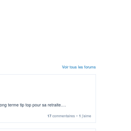
Voir tous les forums
ng terme tip top pour sa retraite.
17
commentaires
•
1
j'aime