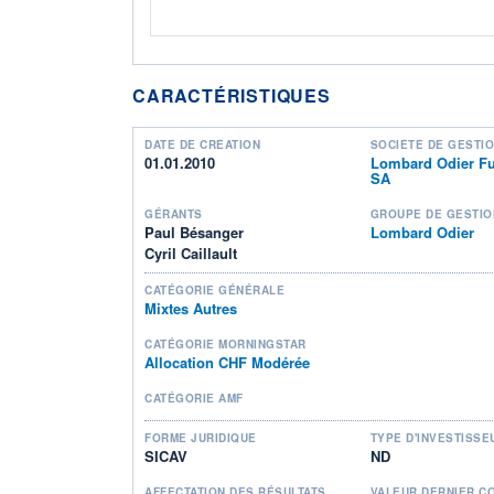
CARACTÉRISTIQUES
DATE DE CRÉATION
SOCIÉTÉ DE GESTI
01.01.2010
Lombard Odier Fu
SA
GÉRANTS
GROUPE DE GESTIO
Paul Bésanger
Lombard Odier
Cyril Caillault
CATÉGORIE GÉNÉRALE
Mixtes Autres
CATÉGORIE MORNINGSTAR
Allocation CHF Modérée
CATÉGORIE AMF
FORME JURIDIQUE
TYPE D'INVESTISSE
SICAV
ND
AFFECTATION DES RÉSULTATS
VALEUR DERNIER C