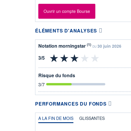
Ouvrir un compte Bourse
ÉLÉMENTS D'ANALYSES
(1)
Notation morningstar
30 juin 2026
DU
Risque du fonds
3
/7
PERFORMANCES DU FONDS
A LA FIN DE MOIS
GLISSANTES