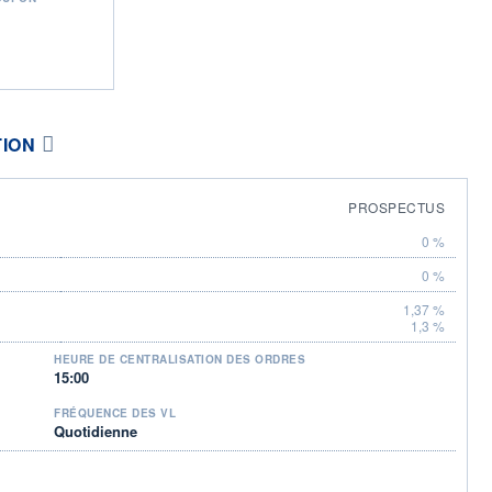
TION
PROSPECTUS
0 %
0 %
1,37 %
1,3 %
HEURE DE CENTRALISATION DES ORDRES
15:00
FRÉQUENCE DES VL
Quotidienne