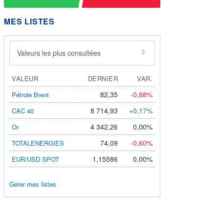
MES LISTES
Valeurs les plus consultées
VALEUR
DERNIER
VAR.
82,35
-0,88%
Pétrole Brent
8 714,93
+0,17%
CAC 40
4 342,26
0,00%
Or
74,09
-0,60%
TOTALENERGIES
1,15586
0,00%
EUR/USD SPOT
Gérer mes listes