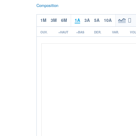
Composition
1M
3M
6M
1A
3A
5A
10A
OUV.
+HAUT
+BAS
DER.
VAR.
VOL