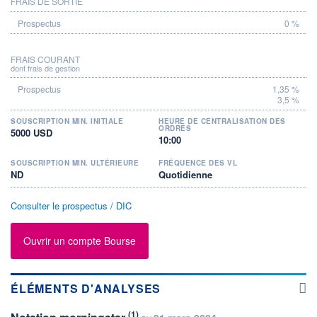
FRAIS DE SORTIE
0 %
FRAIS COURANT
dont frais de gestion
1,35 %
3,5 %
SOUSCRIPTION MIN. INITIALE
HEURE DE CENTRALISATION DES
ORDRES
5000 USD
10:00
SOUSCRIPTION MIN. ULTÉRIEURE
FRÉQUENCE DES VL
ND
Quotidienne
Consulter le prospectus / DIC
Ouvrir un compte Bourse
ÉLÉMENTS D'ANALYSES
(1)