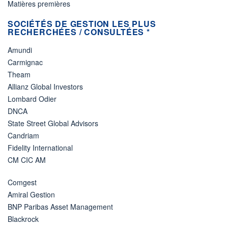
Matières premières
SOCIÉTÉS DE GESTION LES PLUS
RECHERCHÉES / CONSULTÉES *
Amundi
Carmignac
Theam
Allianz Global Investors
Lombard Odier
DNCA
State Street Global Advisors
Candriam
Fidelity International
CM CIC AM
Comgest
Amiral Gestion
BNP Paribas Asset Management
Blackrock