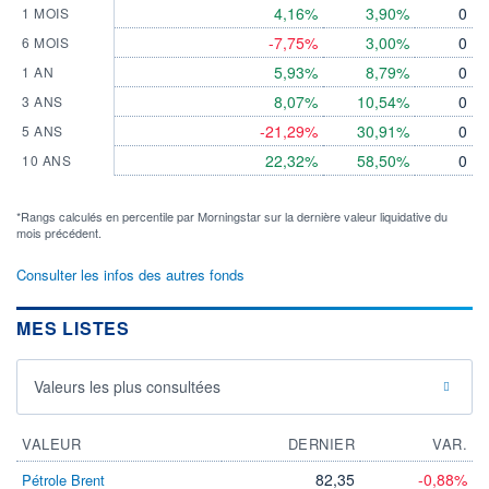
4,16%
3,90%
0
1 MOIS
-7,75%
3,00%
0
6 MOIS
5,93%
8,79%
0
1 AN
8,07%
10,54%
0
3 ANS
-21,29%
30,91%
0
5 ANS
22,32%
58,50%
0
10 ANS
*Rangs calculés en percentile par Morningstar sur la dernière valeur liquidative du
mois précédent.
Consulter les infos des autres fonds
MES LISTES
Valeurs les plus consultées
VALEUR
DERNIER
VAR.
82,35
-0,88%
Pétrole Brent