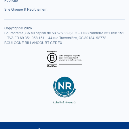
Publicité
Site Groupe & Recrutement
Copyright © 2026
Boursorama, SA au capital de 53 576 889,20 € – RCS Nanterre 351 058 151
– TVA FR 69 351 058 151 – 44 rue Traversière, CS 80134, 92772
BOULOGNE BILLANCOURT CEDEX