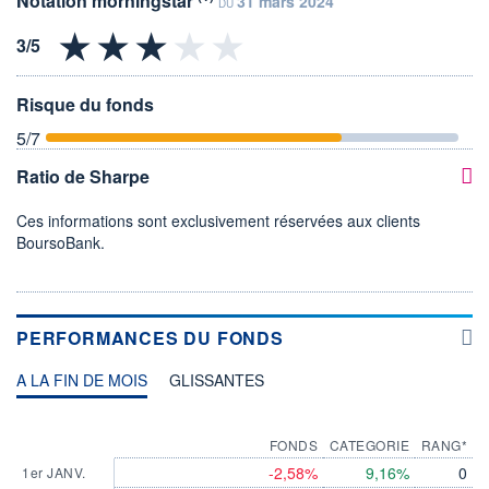
Notation morningstar
31 mars 2024
DU
Risque du fonds
5
/7
Ratio de Sharpe
Ces informations sont exclusivement réservées aux clients
BoursoBank.
PERFORMANCES DU FONDS
A LA FIN DE MOIS
GLISSANTES
FONDS
CATEGORIE
RANG*
-2,58%
9,16%
0
1er JANV.