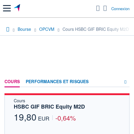
Menu
Connexion
Bourse
OPCVM
Cours HSBC GIF BRIC Equity M2D
COURS
PERFORMANCES ET RISQUES
Cours
COMPOSITION
HSBC GIF BRIC Equity M2D
ACTUALITÉS
19,80
-0,64%
EUR
FORUM
HISTORIQUE