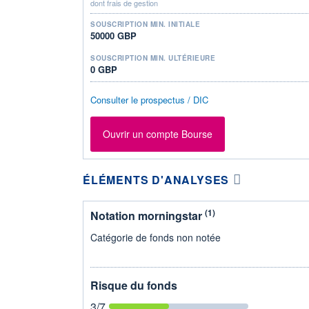
dont frais de gestion
SOUSCRIPTION MIN. INITIALE
50000 GBP
SOUSCRIPTION MIN. ULTÉRIEURE
0 GBP
Consulter le prospectus / DIC
Ouvrir un compte Bourse
ÉLÉMENTS D'ANALYSES
(1)
Notation morningstar
Catégorie de fonds non notée
Risque du fonds
3
/7