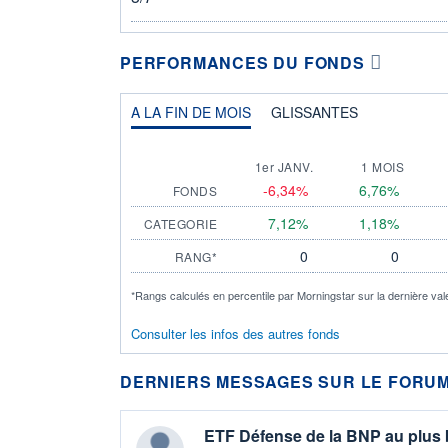
PERFORMANCES DU FONDS
A LA FIN DE MOIS
GLISSANTES
1er JANV.
1 MOIS
-6,34%
6,76%
FONDS
7,12%
1,18%
CATEGORIE
0
0
RANG*
*Rangs calculés en percentile par Morningstar sur la dernière val
Consulter les infos des autres fonds
DERNIERS MESSAGES SUR LE FORUM
ETF Défense de la BNP au plus