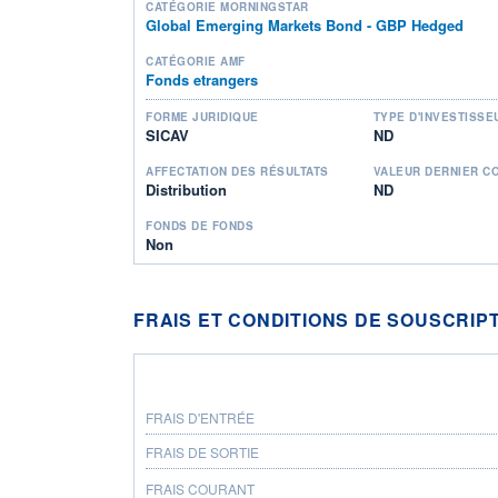
CATÉGORIE MORNINGSTAR
Global Emerging Markets Bond - GBP Hedged
CATÉGORIE AMF
Fonds etrangers
FORME JURIDIQUE
TYPE D'INVESTISSE
SICAV
ND
AFFECTATION DES RÉSULTATS
VALEUR DERNIER C
Distribution
ND
FONDS DE FONDS
Non
FRAIS ET CONDITIONS DE SOUSCRIP
FRAIS D'ENTRÉE
FRAIS DE SORTIE
FRAIS COURANT