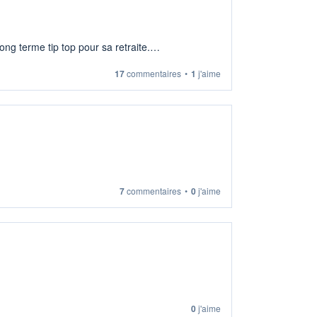
ng terme tip top pour sa retraite.
17
commentaires
•
1
j'aime
7
commentaires
•
0
j'aime
0
j'aime