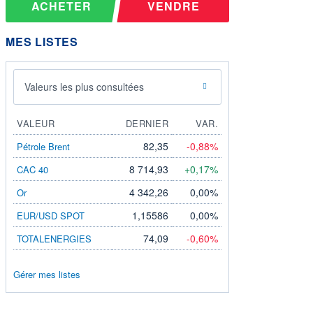
ACHETER
VENDRE
MES LISTES
Valeurs les plus consultées
VALEUR
DERNIER
VAR.
82,35
-0,88%
Pétrole Brent
8 714,93
+0,17%
CAC 40
4 342,26
0,00%
Or
1,15586
0,00%
EUR/USD SPOT
74,09
-0,60%
TOTALENERGIES
Gérer mes listes